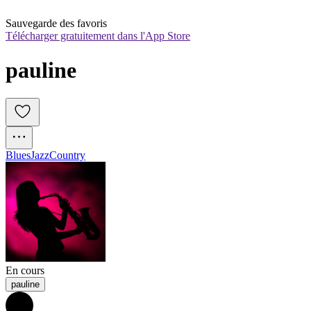
Sauvegarde des favoris
Télécharger gratuitement dans l'App Store
pauline
Blues
Jazz
Country
En cours
pauline