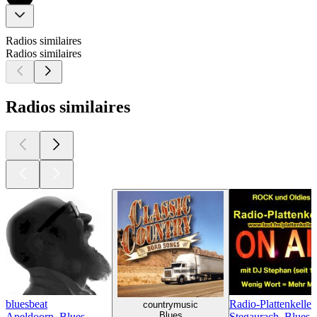
Radios similaires
Radios similaires
Radios similaires
bluesbeat
Radio-Plattenkeller
countrymusic
Blues
Apeldoorn, Blues
Stegaurach, Blues,