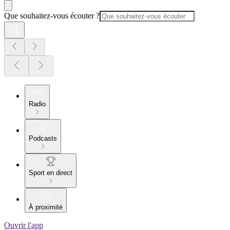
Que souhaitez-vous écouter ?
Radio
Podcasts
Sport en direct
À proximité
Ouvrir l'app