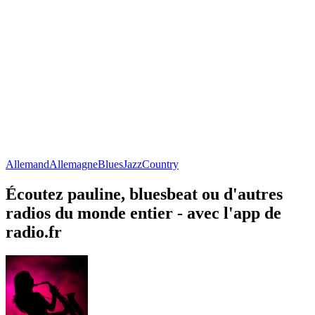
Allemand
Allemagne
Blues
Jazz
Country
Écoutez pauline, bluesbeat ou d'autres
radios du monde entier - avec l'app de
radio.fr