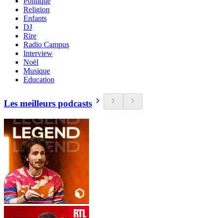
Politique
Religion
Enfants
DJ
Rire
Radio Campus
Interview
Noël
Musique
Education
Les meilleurs podcasts