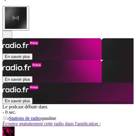
En savoir plus
En savoir plus
En savoir plus
Le podcast débute dans
- 0 sec.
Stations de radio
pauline
Écoutez gratuitement cette radio dans l'application :