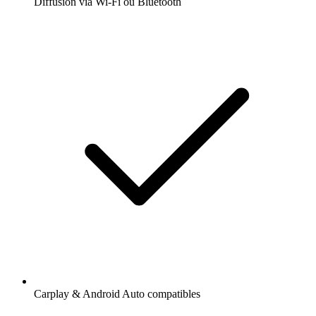
Diffusion via Wi-Fi ou Bluetooth
Carplay & Android Auto compatibles