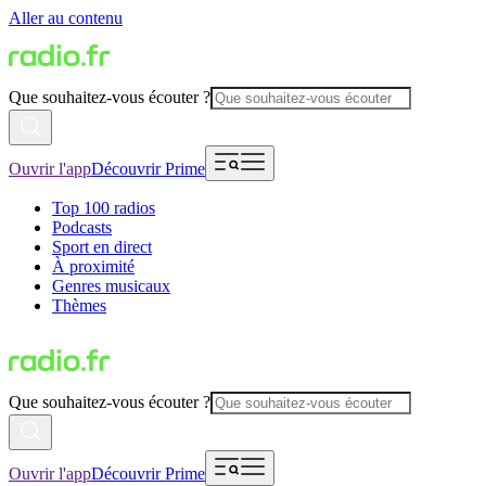
Aller au contenu
Que souhaitez-vous écouter ?
Ouvrir l'app
Découvrir Prime
Top 100 radios
Podcasts
Sport en direct
À proximité
Genres musicaux
Thèmes
Que souhaitez-vous écouter ?
Ouvrir l'app
Découvrir Prime