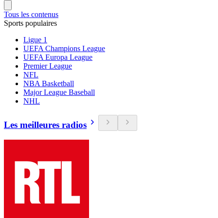
Tous les contenus
Sports populaires
Ligue 1
UEFA Champions League
UEFA Europa League
Premier League
NFL
NBA Basketball
Major League Baseball
NHL
Les meilleures radios