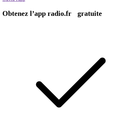
Obtenez l’app radio.fr gratuite