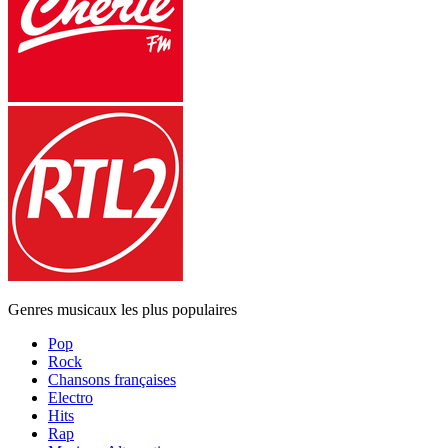
Genres musicaux les plus populaires
Pop
Rock
Chansons françaises
Electro
Hits
Rap