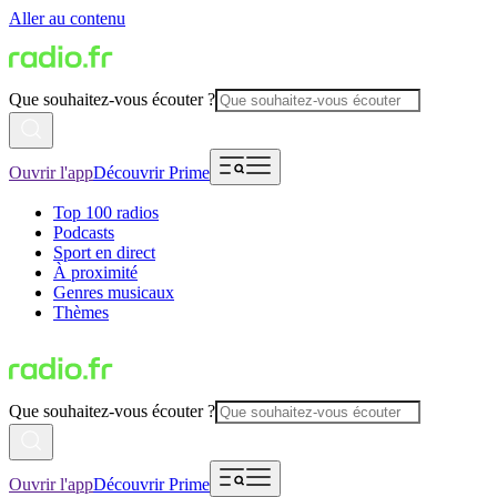
Aller au contenu
Que souhaitez-vous écouter ?
Ouvrir l'app
Découvrir Prime
Top 100 radios
Podcasts
Sport en direct
À proximité
Genres musicaux
Thèmes
Que souhaitez-vous écouter ?
Ouvrir l'app
Découvrir Prime