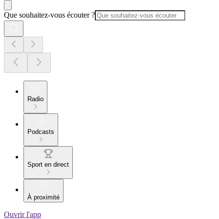
Que souhaitez-vous écouter ?
Radio
Podcasts
Sport en direct
À proximité
Ouvrir l'app