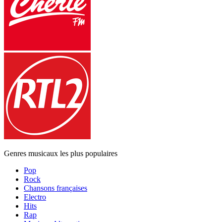
Genres musicaux les plus populaires
Pop
Rock
Chansons françaises
Electro
Hits
Rap