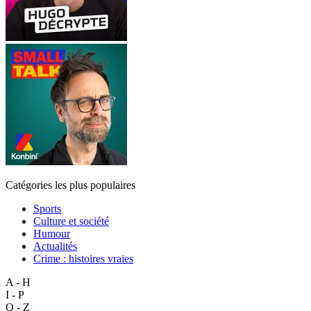
Catégories les plus populaires
Sports
Culture et société
Humour
Actualités
Crime : histoires vraies
A - H
I - P
Q - Z