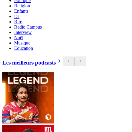
Politique
Religion
Enfants
DJ
Rire
Radio Campus
Interview
Noël
Musique
Education
Les meilleurs podcasts