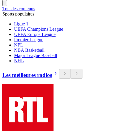
Tous les contenus
Sports populaires
Ligue 1
UEFA Champions League
UEFA Europa League
Premier League
NFL
NBA Basketball
Major League Baseball
NHL
Les meilleures radios