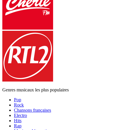
Genres musicaux les plus populaires
Pop
Rock
Chansons françaises
Electro
Hits
Rap