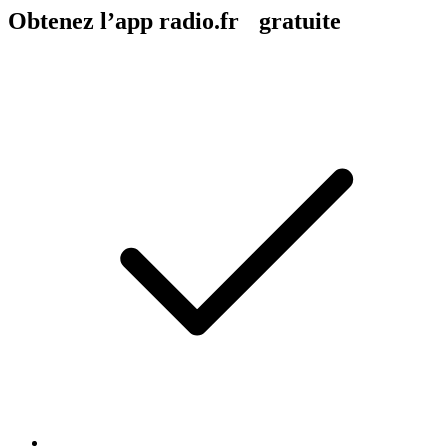
Obtenez l’app radio.fr gratuite