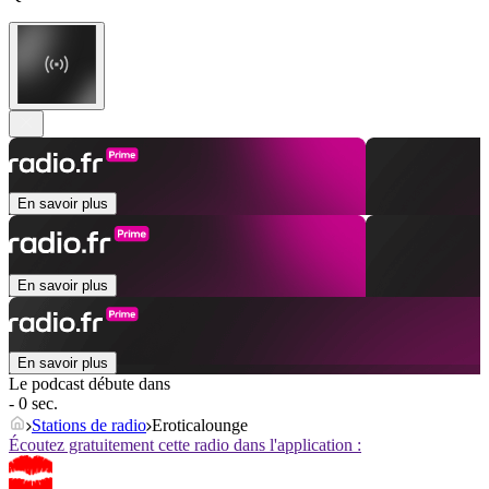
En savoir plus
En savoir plus
En savoir plus
Le podcast débute dans
- 0 sec.
Stations de radio
Eroticalounge
Écoutez gratuitement cette radio dans l'application :