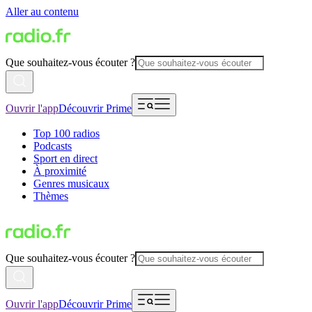
Aller au contenu
Que souhaitez-vous écouter ?
Ouvrir l'app
Découvrir Prime
Top 100 radios
Podcasts
Sport en direct
À proximité
Genres musicaux
Thèmes
Que souhaitez-vous écouter ?
Ouvrir l'app
Découvrir Prime