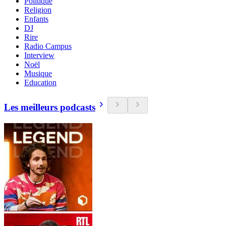
Politique
Religion
Enfants
DJ
Rire
Radio Campus
Interview
Noël
Musique
Education
Les meilleurs podcasts