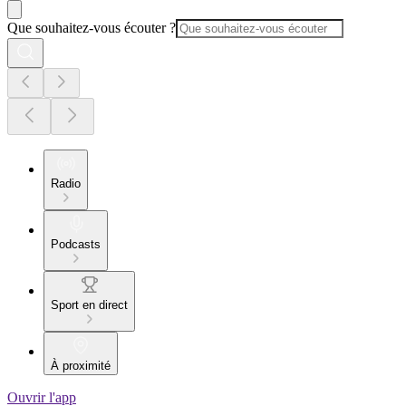
Que souhaitez-vous écouter ?
Radio
Podcasts
Sport en direct
À proximité
Ouvrir l'app