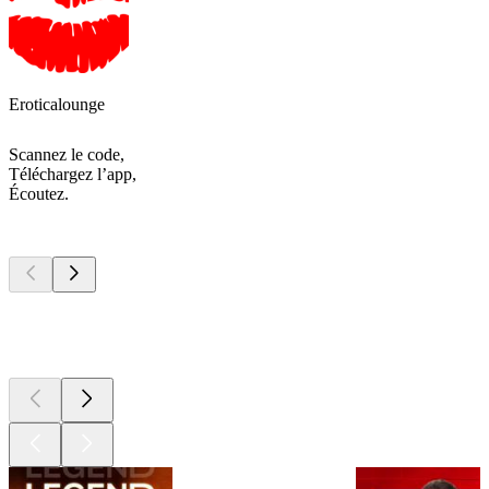
Eroticalounge
Scannez le code,
Téléchargez l’app,
Écoutez.
Les meilleurs
podcasts
Les meilleurs
podcasts
Les meilleurs
podcasts