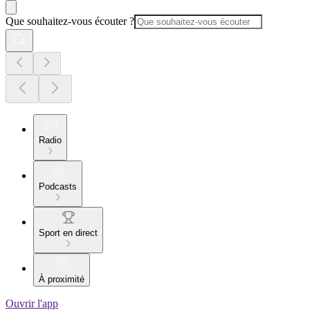
Que souhaitez-vous écouter ?
Radio
Podcasts
Sport en direct
À proximité
Ouvrir l'app