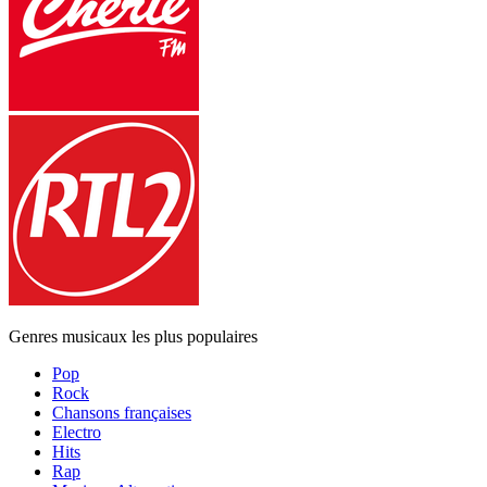
Genres musicaux les plus populaires
Pop
Rock
Chansons françaises
Electro
Hits
Rap