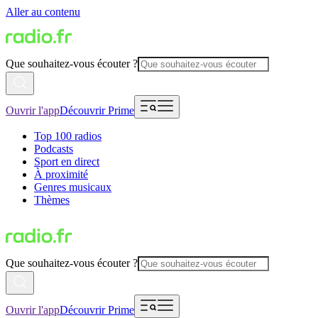
Aller au contenu
Que souhaitez-vous écouter ?
Ouvrir l'app
Découvrir Prime
Top 100 radios
Podcasts
Sport en direct
À proximité
Genres musicaux
Thèmes
Que souhaitez-vous écouter ?
Ouvrir l'app
Découvrir Prime