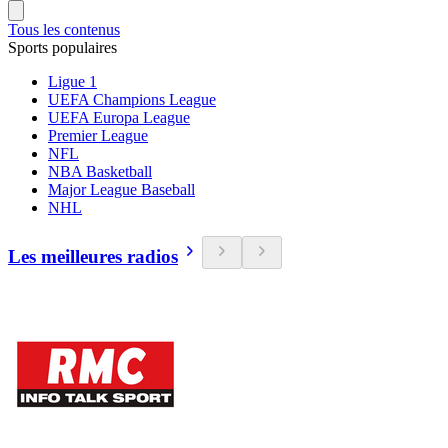
Tous les contenus
Sports populaires
Ligue 1
UEFA Champions League
UEFA Europa League
Premier League
NFL
NBA Basketball
Major League Baseball
NHL
Les meilleures radios