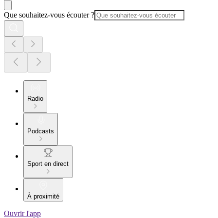
Que souhaitez-vous écouter ?
Radio
Podcasts
Sport en direct
À proximité
Ouvrir l'app