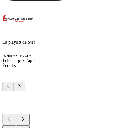
La playlist de Stef
Scannez le code,
Téléchargez l’app,
Écoutez.
Les meilleurs
podcasts
Les meilleurs
podcasts
Les meilleurs
podcasts