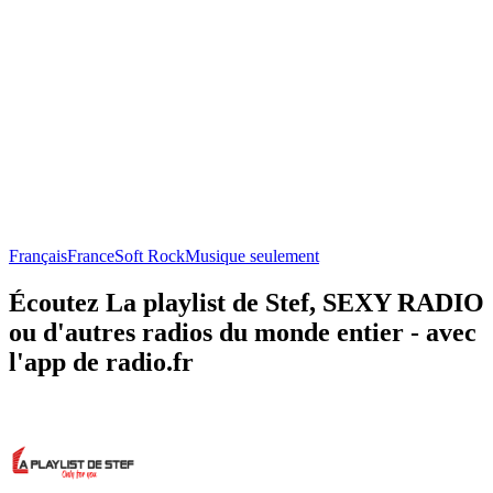
Français
France
Soft Rock
Musique seulement
Écoutez La playlist de Stef, SEXY RADIO
ou d'autres radios du monde entier - avec
l'app de radio.fr