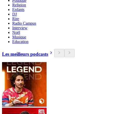
Politique
Religion
Enfants
DJ
Rire
Radio Campus
Interview
Noël
Musique
Education
Les meilleurs podcasts