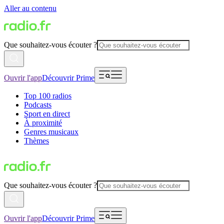
Aller au contenu
Que souhaitez-vous écouter ?
Ouvrir l'app
Découvrir Prime
Top 100 radios
Podcasts
Sport en direct
À proximité
Genres musicaux
Thèmes
Que souhaitez-vous écouter ?
Ouvrir l'app
Découvrir Prime