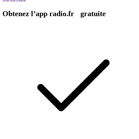
Obtenez l’app radio.fr gratuite