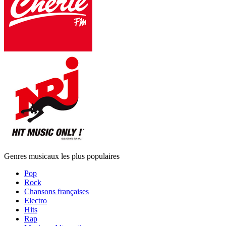
Genres musicaux les plus populaires
Pop
Rock
Chansons françaises
Electro
Hits
Rap