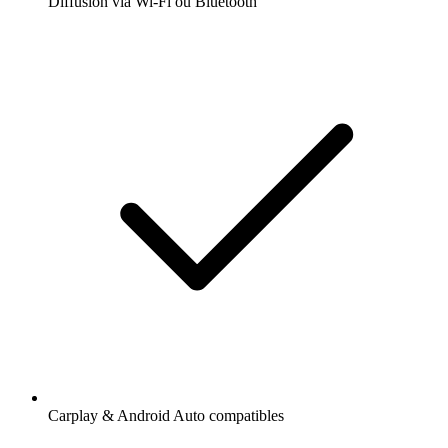
Diffusion via Wi-Fi ou Bluetooth
Carplay & Android Auto compatibles