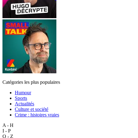
Catégories les plus populaires
Humour
Sports
Actualités
Culture et société
Crime : histoires vraies
A - H
I - P
Q - Z