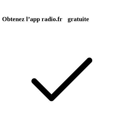
Obtenez l’app radio.fr gratuite