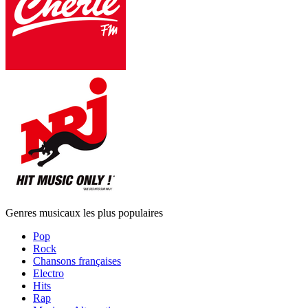
Genres musicaux les plus populaires
Pop
Rock
Chansons françaises
Electro
Hits
Rap