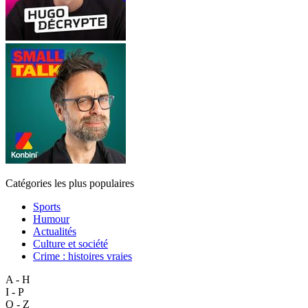
Catégories les plus populaires
Sports
Humour
Actualités
Culture et société
Crime : histoires vraies
A - H
I - P
Q - Z