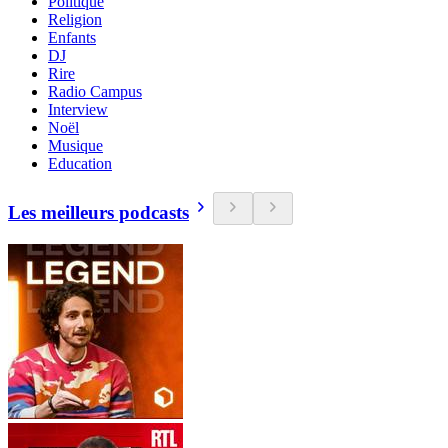
Politique
Religion
Enfants
DJ
Rire
Radio Campus
Interview
Noël
Musique
Education
Les meilleurs podcasts