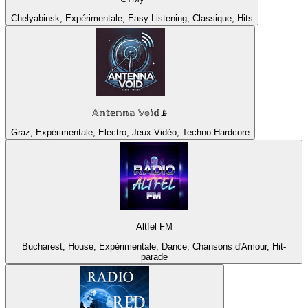
Chelyabinsk, Expérimentale, Easy Listening, Classique, Hits
𝔸𝕟𝕥𝕖𝕟𝕟𝕒 𝕍𝕠𝕚𝕕📡
Graz, Expérimentale, Electro, Jeux Vidéo, Techno Hardcore
Altfel FM
Bucharest, House, Expérimentale, Dance, Chansons d'Amour, Hit-
parade