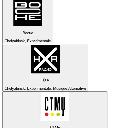
Восне
Chelyabinsk, Expérimentale
НХА
Chelyabinsk, Expérimentale, Musique Alternative
СТМу