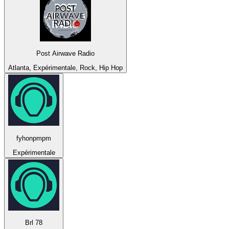
Post Airwave Radio
Atlanta, Expérimentale, Rock, Hip Hop
fyhonpmpm
Expérimentale
Brl 78