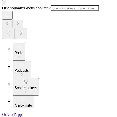
Que souhaitez-vous écouter ?
Radio
Podcasts
Sport en direct
À proximité
Ouvrir l'app