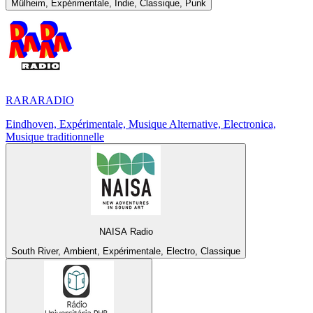
Mülheim, Expérimentale, Indie, Classique, Punk
RARARADIO
Eindhoven, Expérimentale, Musique Alternative, Electronica,
Musique traditionnelle
NAISA Radio
South River, Ambient, Expérimentale, Electro, Classique