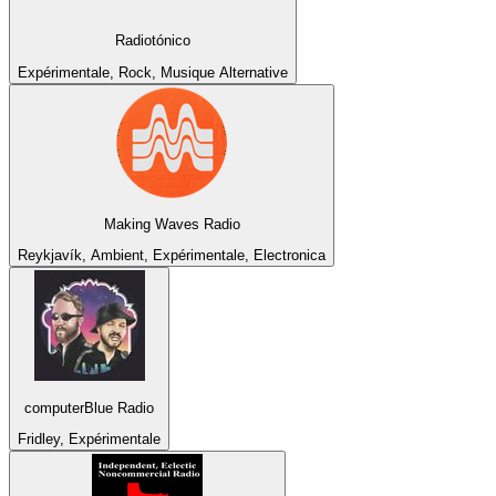
Radiotónico
Expérimentale, Rock, Musique Alternative
Making Waves Radio
Reykjavík, Ambient, Expérimentale, Electronica
computerBlue Radio
Fridley, Expérimentale