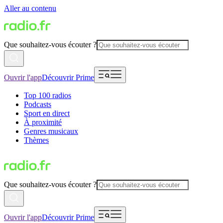
Aller au contenu
Que souhaitez-vous écouter ?
Ouvrir l'app
Découvrir Prime
Top 100 radios
Podcasts
Sport en direct
À proximité
Genres musicaux
Thèmes
Que souhaitez-vous écouter ?
Ouvrir l'app
Découvrir Prime