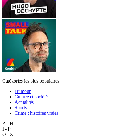
Catégories les plus populaires
Humour
Culture et société
Actualités
Sports
Crime : histoires vraies
A - H
I - P
Q - Z