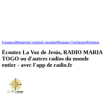
Espagnol
Montería
Cordoba
Colombie
Musique Chrétienne
Religion
Écoutez La Voz de Jesús, RADIO MARIA
TOGO ou d'autres radios du monde
entier - avec l'app de radio.fr