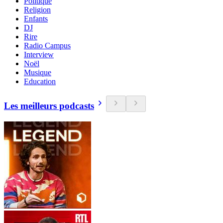
Politique
Religion
Enfants
DJ
Rire
Radio Campus
Interview
Noël
Musique
Education
Les meilleurs podcasts