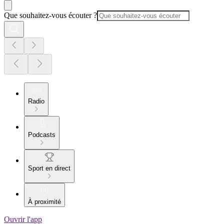
Que souhaitez-vous écouter ?
Radio
Podcasts
Sport en direct
À proximité
Ouvrir l'app