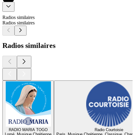
Radios similaires
Radios similaires
Radios similaires
RADIO MARIA TOGO
Radio Courtoisie
Lomé, Musique Chrétienne
Paris, Musique Chrétienne, Classique, Chan