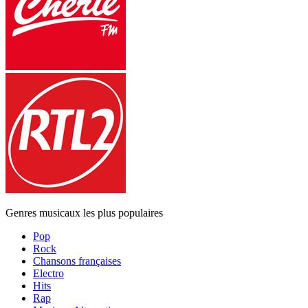
Genres musicaux les plus populaires
Pop
Rock
Chansons françaises
Electro
Hits
Rap