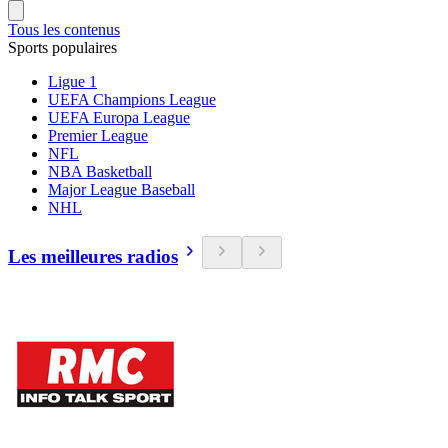
Tous les contenus
Sports populaires
Ligue 1
UEFA Champions League
UEFA Europa League
Premier League
NFL
NBA Basketball
Major League Baseball
NHL
Les meilleures radios