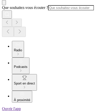
Que souhaitez-vous écouter ?
Radio
Podcasts
Sport en direct
À proximité
Ouvrir l'app