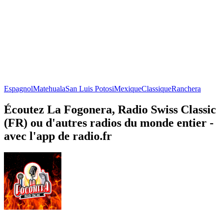
Espagnol
Matehuala
San Luis Potosi
Mexique
Classique
Ranchera
Écoutez La Fogonera, Radio Swiss Classic
(FR) ou d'autres radios du monde entier -
avec l'app de radio.fr