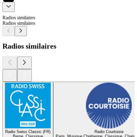
Radios similaires
Radios similaires
Radios similaires
Radio Swiss Classic (FR)
Radio Courtoisie
Berne, Classique
Paris, Musique Chrétienne, Classique, Chans