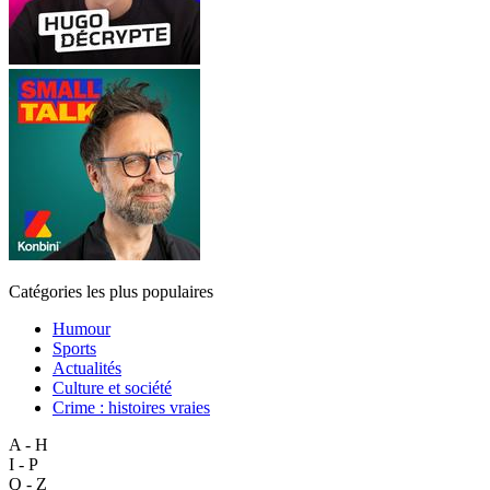
Catégories les plus populaires
Humour
Sports
Actualités
Culture et société
Crime : histoires vraies
A - H
I - P
Q - Z