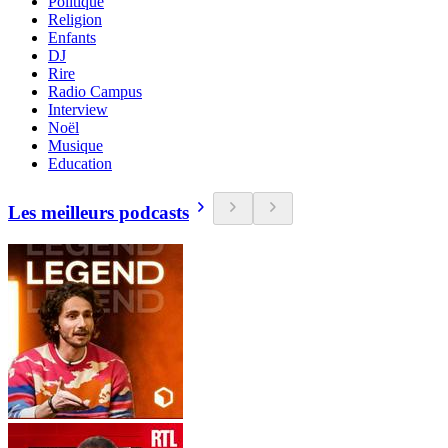
Politique
Religion
Enfants
DJ
Rire
Radio Campus
Interview
Noël
Musique
Education
Les meilleurs podcasts