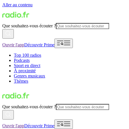
Aller au contenu
Que souhaitez-vous écouter ?
Ouvrir l'app
Découvrir Prime
Top 100 radios
Podcasts
Sport en direct
À proximité
Genres musicaux
Thèmes
Que souhaitez-vous écouter ?
Ouvrir l'app
Découvrir Prime