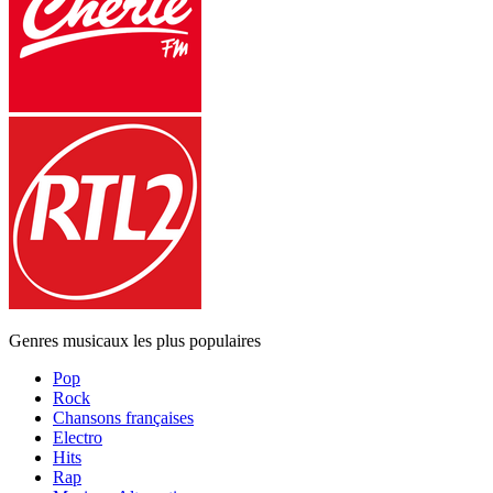
Genres musicaux les plus populaires
Pop
Rock
Chansons françaises
Electro
Hits
Rap