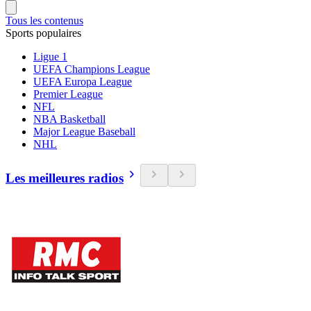
Tous les contenus
Sports populaires
Ligue 1
UEFA Champions League
UEFA Europa League
Premier League
NFL
NBA Basketball
Major League Baseball
NHL
Les meilleures radios