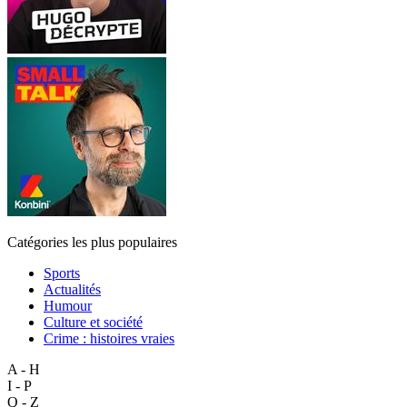
Catégories les plus populaires
Sports
Actualités
Humour
Culture et société
Crime : histoires vraies
A - H
I - P
Q - Z