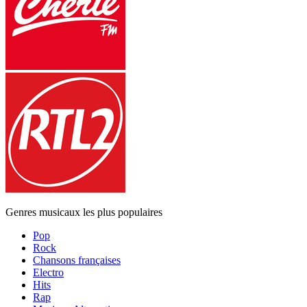
Genres musicaux les plus populaires
Pop
Rock
Chansons françaises
Electro
Hits
Rap