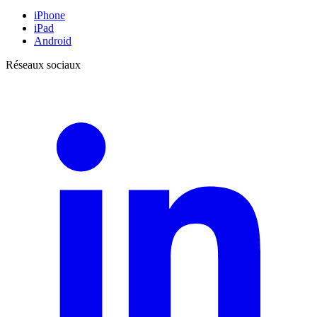
iPhone
iPad
Android
Réseaux sociaux