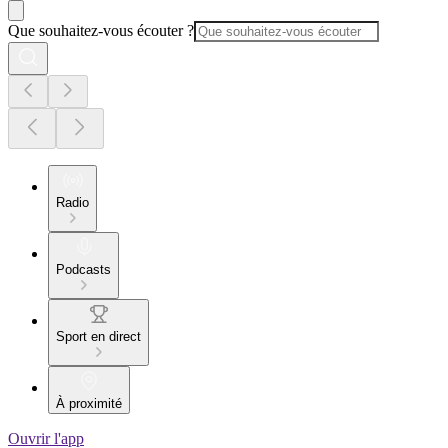
Que souhaitez-vous écouter ?
Radio
Podcasts
Sport en direct
À proximité
Ouvrir l'app