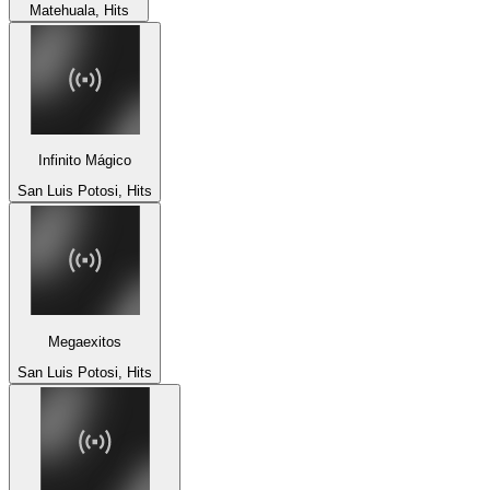
Matehuala, Hits
Infinito Mágico
San Luis Potosi, Hits
Megaexitos
San Luis Potosi, Hits