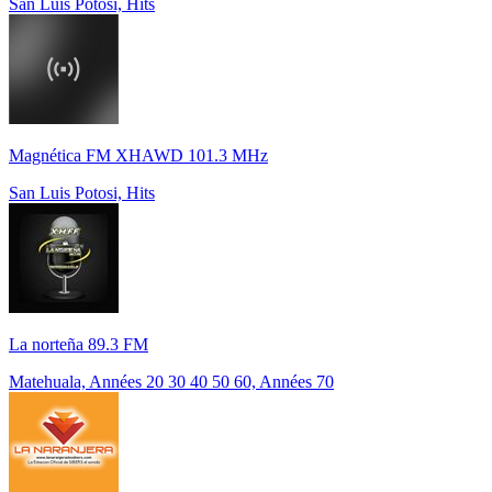
San Luis Potosi, Hits
Magnética FM XHAWD 101.3 MHz
San Luis Potosi, Hits
La norteña 89.3 FM
Matehuala, Années 20 30 40 50 60, Années 70