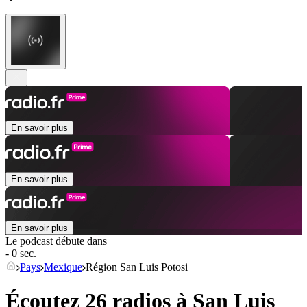
En savoir plus
En savoir plus
En savoir plus
Le podcast débute dans
- 0 sec.
Pays
Mexique
Région San Luis Potosi
Écoutez 26 radios à
San Luis