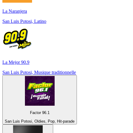
La Naranjera
San Luis Potosi, Latino
La Mejor 90.9
San Luis Potosi, Musique traditionnelle
Factor 96.1
San Luis Potosi, Oldies, Pop, Hit-parade