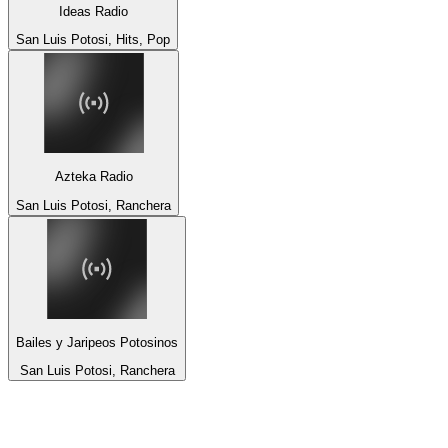
Ideas Radio
San Luis Potosi, Hits, Pop
Azteka Radio
San Luis Potosi, Ranchera
Bailes y Jaripeos Potosinos
San Luis Potosi, Ranchera
Top 100 sur
radio.fr