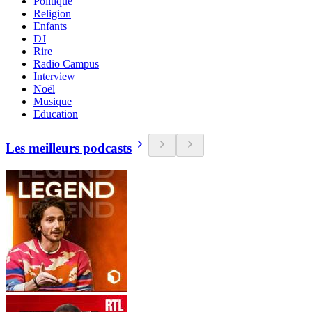
Politique
Religion
Enfants
DJ
Rire
Radio Campus
Interview
Noël
Musique
Education
Les meilleurs podcasts