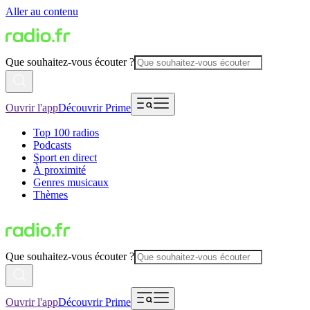
Aller au contenu
Que souhaitez-vous écouter ?
Ouvrir l'app
Découvrir Prime
Top 100 radios
Podcasts
Sport en direct
À proximité
Genres musicaux
Thèmes
Que souhaitez-vous écouter ?
Ouvrir l'app
Découvrir Prime