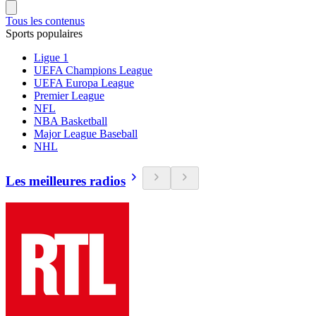
Tous les contenus
Sports populaires
Ligue 1
UEFA Champions League
UEFA Europa League
Premier League
NFL
NBA Basketball
Major League Baseball
NHL
Les meilleures radios