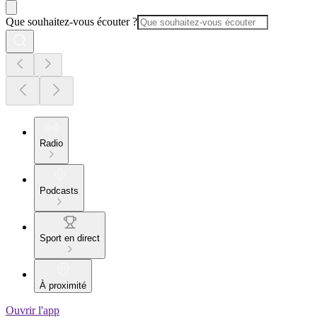
Que souhaitez-vous écouter ?
Radio
Podcasts
Sport en direct
À proximité
Ouvrir l'app