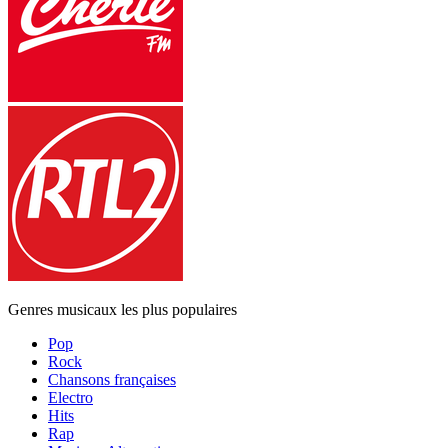
Genres musicaux les plus populaires
Pop
Rock
Chansons françaises
Electro
Hits
Rap