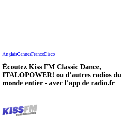
Anglais
Cannes
France
Disco
Écoutez Kiss FM Classic Dance,
ITALOPOWER! ou d'autres radios du
monde entier - avec l'app de radio.fr