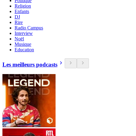
Politique
Religion
Enfants
DJ
Rire
Radio Campus
Interview
Noël
Musique
Education
Les meilleurs podcasts