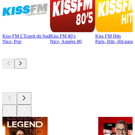
Kiss FM L'Esprit du Sud
Kiss FM 80’s
Kiss FM Hits
Nice, Pop
Nice, Années 80
Paris, Hits, Hit-para
Les meilleurs
podcasts
Les meilleurs
podcasts
Les meilleurs
podcasts