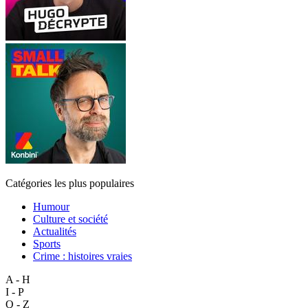
Catégories les plus populaires
Humour
Culture et société
Actualités
Sports
Crime : histoires vraies
A - H
I - P
Q - Z