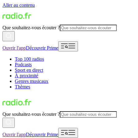
Aller au contenu
Que souhaitez-vous écouter ?
Ouvrir l'app
Découvrir Prime
Top 100 radios
Podcasts
Sport en direct
À proximité
Genres musicaux
Thèmes
Que souhaitez-vous écouter ?
Ouvrir l'app
Découvrir Prime