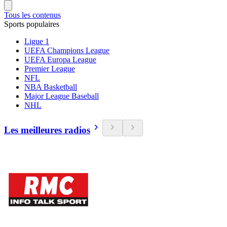
Tous les contenus
Sports populaires
Ligue 1
UEFA Champions League
UEFA Europa League
Premier League
NFL
NBA Basketball
Major League Baseball
NHL
Les meilleures radios