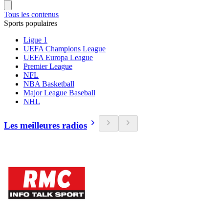
Tous les contenus
Sports populaires
Ligue 1
UEFA Champions League
UEFA Europa League
Premier League
NFL
NBA Basketball
Major League Baseball
NHL
Les meilleures radios