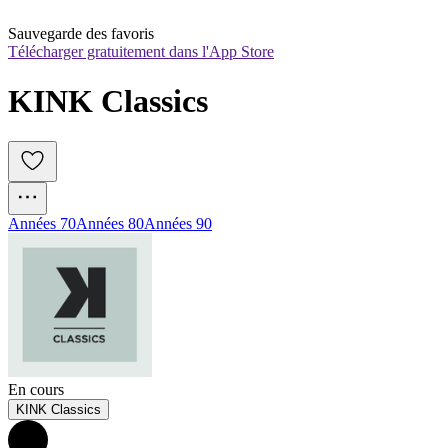
Sauvegarde des favoris
Télécharger gratuitement dans l'App Store
KINK Classics
Années 70
Années 80
Années 90
En cours
KINK Classics