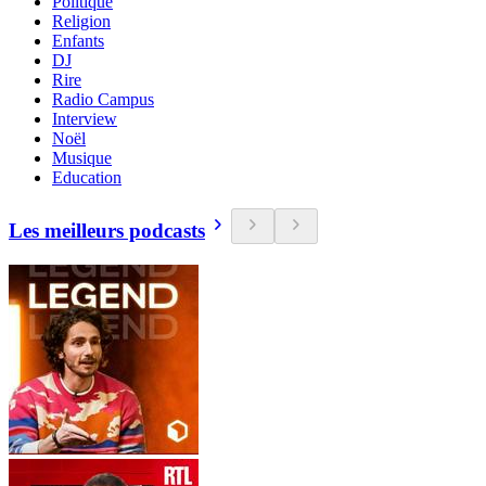
Politique
Religion
Enfants
DJ
Rire
Radio Campus
Interview
Noël
Musique
Education
Les meilleurs podcasts