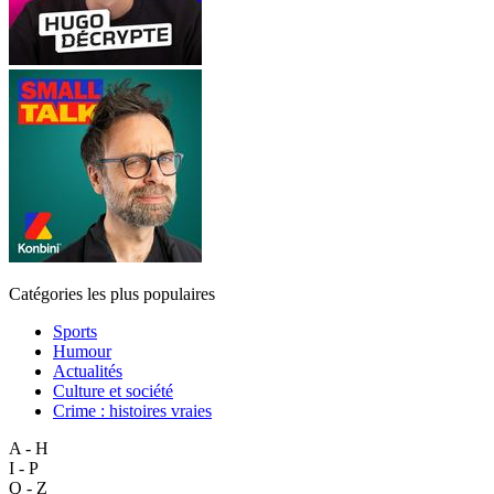
Catégories les plus populaires
Sports
Humour
Actualités
Culture et société
Crime : histoires vraies
A - H
I - P
Q - Z