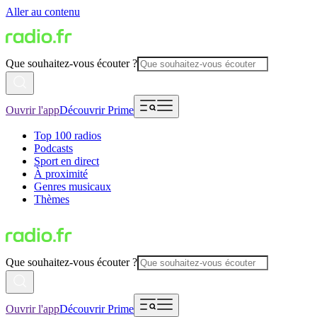
Aller au contenu
Que souhaitez-vous écouter ?
Ouvrir l'app
Découvrir Prime
Top 100 radios
Podcasts
Sport en direct
À proximité
Genres musicaux
Thèmes
Que souhaitez-vous écouter ?
Ouvrir l'app
Découvrir Prime