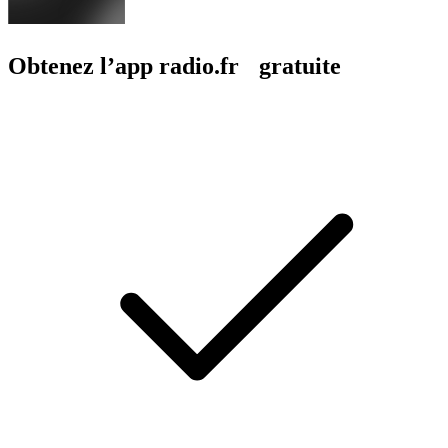
Obtenez l’app radio.fr gratuite