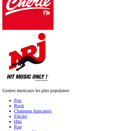
Genres musicaux les plus populaires
Pop
Rock
Chansons françaises
Electro
Hits
Rap