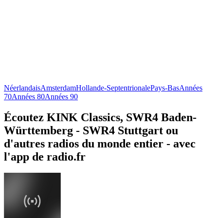
Néerlandais
Amsterdam
Hollande-Septentrionale
Pays-Bas
Années
70
Années 80
Années 90
Écoutez KINK Classics, SWR4 Baden-
Württemberg - SWR4 Stuttgart ou
d'autres radios du monde entier - avec
l'app de radio.fr