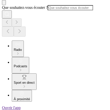
Que souhaitez-vous écouter ?
Radio
Podcasts
Sport en direct
À proximité
Ouvrir l'app