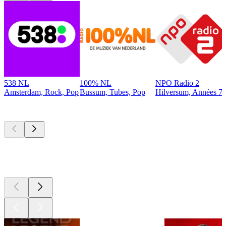
538 NL
100% NL
NPO Radio 2
Amsterdam, Rock, Pop
Bussum, Tubes, Pop
Hilversum, Années 70
Les meilleurs
podcasts
Les meilleurs
podcasts
Les meilleurs
podcasts