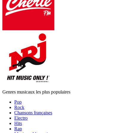
Genres musicaux les plus populaires
Pop
Rock
Chansons françaises
Electro
Hits
Rap