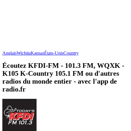
Anglais
Wichita
Kansas
États-Unis
Country
Écoutez KFDI-FM - 101.3 FM, WQXK -
K105 K-Country 105.1 FM ou d'autres
radios du monde entier - avec l'app de
radio.fr