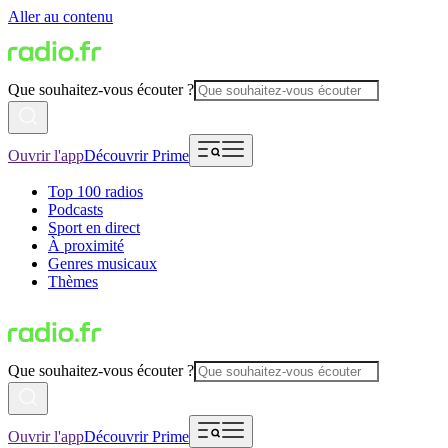
Aller au contenu
Que souhaitez-vous écouter ?
Ouvrir l'app
Découvrir Prime
Top 100 radios
Podcasts
Sport en direct
À proximité
Genres musicaux
Thèmes
Que souhaitez-vous écouter ?
Ouvrir l'app
Découvrir Prime