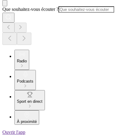
Que souhaitez-vous écouter ?
Radio
Podcasts
Sport en direct
À proximité
Ouvrir l'app