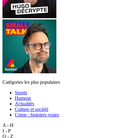
Catégories les plus populaires
Sports
Humour
Actualités
Culture et société
Crime : histoires vraies
A - H
I - P
Q - Z