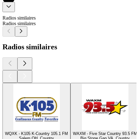
Radios similaires
Radios similaires
Radios similaires
WQXK - K105 K-Country 105.1 FM
WAXM - Five Star Country 93.5 FM
Salem OH, Country
Big Stone Gap VA, Country