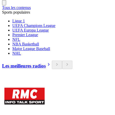
Tous les contenus
Sports populaires
Ligue 1
UEFA Champions League
UEFA Europa League
Premier League
NFL
NBA Basketball
Major League Baseball
NHL
Les meilleures radios