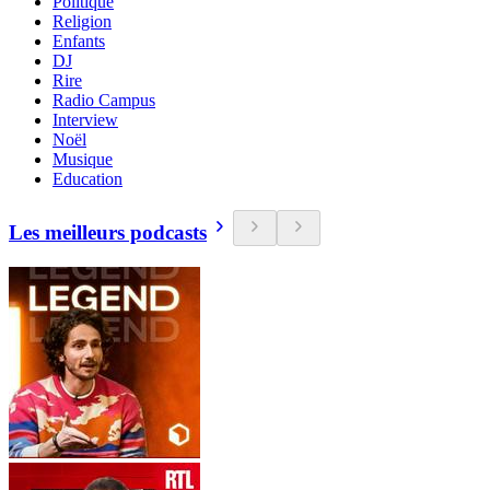
Politique
Religion
Enfants
DJ
Rire
Radio Campus
Interview
Noël
Musique
Education
Les meilleurs podcasts