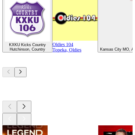
Oldies 104
KXKU Kicks Country
Hutchinson, Country
Kansas City MO, A
Topeka, Oldies
Les meilleurs
podcasts
Les meilleurs
podcasts
Les meilleurs
podcasts