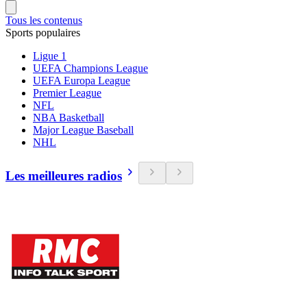
Tous les contenus
Sports populaires
Ligue 1
UEFA Champions League
UEFA Europa League
Premier League
NFL
NBA Basketball
Major League Baseball
NHL
Les meilleures radios