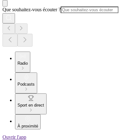
Que souhaitez-vous écouter ?
Radio
Podcasts
Sport en direct
À proximité
Ouvrir l'app