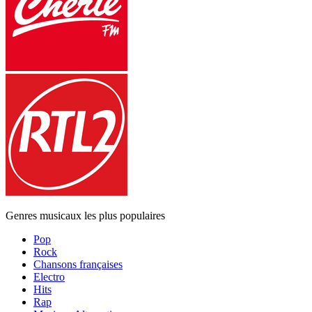
Genres musicaux les plus populaires
Pop
Rock
Chansons françaises
Electro
Hits
Rap