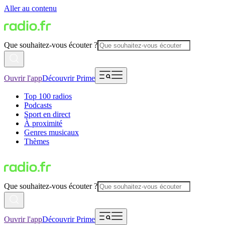
Aller au contenu
Que souhaitez-vous écouter ?
Ouvrir l'app
Découvrir Prime
Top 100 radios
Podcasts
Sport en direct
À proximité
Genres musicaux
Thèmes
Que souhaitez-vous écouter ?
Ouvrir l'app
Découvrir Prime