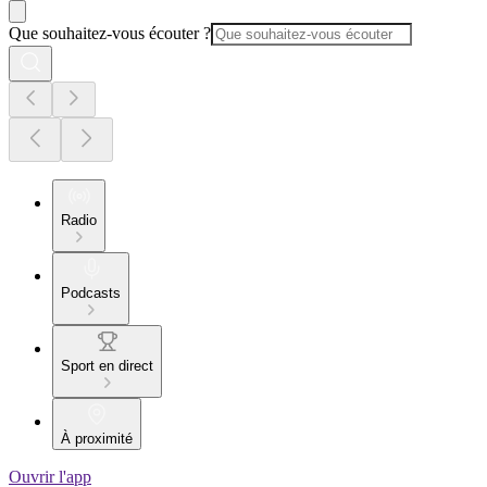
Que souhaitez-vous écouter ?
Radio
Podcasts
Sport en direct
À proximité
Ouvrir l'app