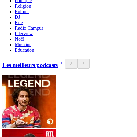
Politique
Religion
Enfants
DJ
Rire
Radio Campus
Interview
Noël
Musique
Education
Les meilleurs podcasts