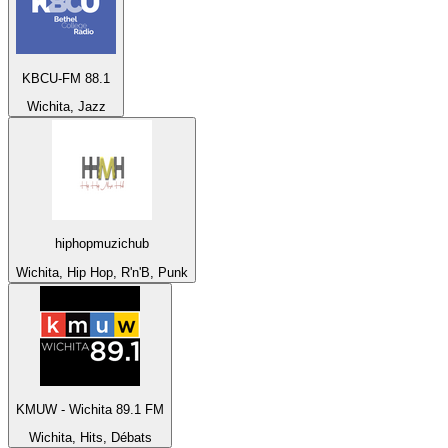
KBCU-FM 88.1
Wichita, Jazz
hiphopmuzichub
Wichita, Hip Hop, R'n'B, Punk
KMUW - Wichita 89.1 FM
Wichita, Hits, Débats