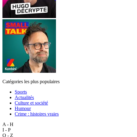
Catégories les plus populaires
Sports
Actualités
Culture et société
Humour
Crime : histoires vraies
A - H
I - P
Q - Z