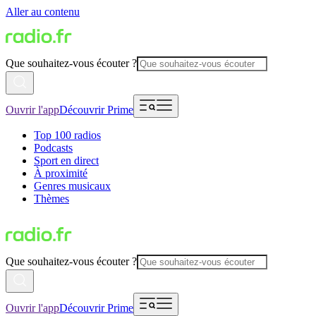
Aller au contenu
Que souhaitez-vous écouter ?
Ouvrir l'app
Découvrir Prime
Top 100 radios
Podcasts
Sport en direct
À proximité
Genres musicaux
Thèmes
Que souhaitez-vous écouter ?
Ouvrir l'app
Découvrir Prime