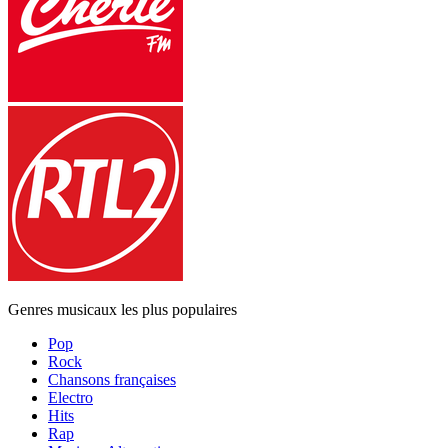
Genres musicaux les plus populaires
Pop
Rock
Chansons françaises
Electro
Hits
Rap