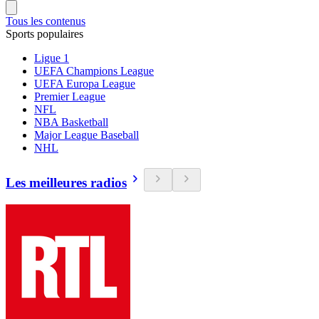
Tous les contenus
Sports populaires
Ligue 1
UEFA Champions League
UEFA Europa League
Premier League
NFL
NBA Basketball
Major League Baseball
NHL
Les meilleures radios