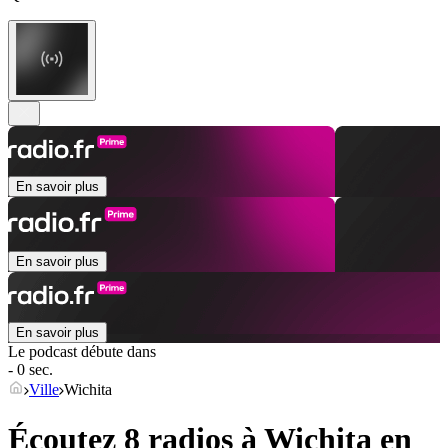
En savoir plus
En savoir plus
En savoir plus
Le podcast débute dans
- 0 sec.
Ville
Wichita
Écoutez 8 radios à
Wichita
en