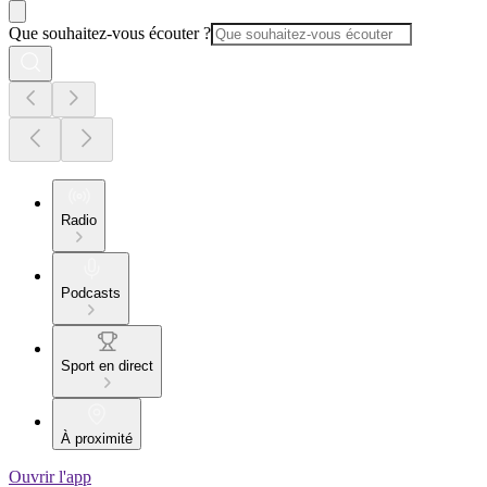
Que souhaitez-vous écouter ?
Radio
Podcasts
Sport en direct
À proximité
Ouvrir l'app