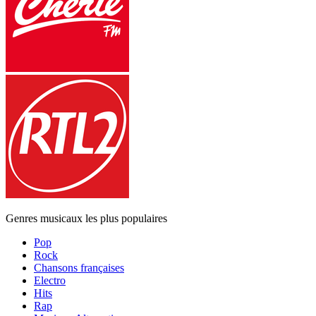
Genres musicaux les plus populaires
Pop
Rock
Chansons françaises
Electro
Hits
Rap