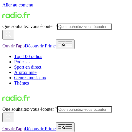
Aller au contenu
Que souhaitez-vous écouter ?
Ouvrir l'app
Découvrir Prime
Top 100 radios
Podcasts
Sport en direct
À proximité
Genres musicaux
Thèmes
Que souhaitez-vous écouter ?
Ouvrir l'app
Découvrir Prime