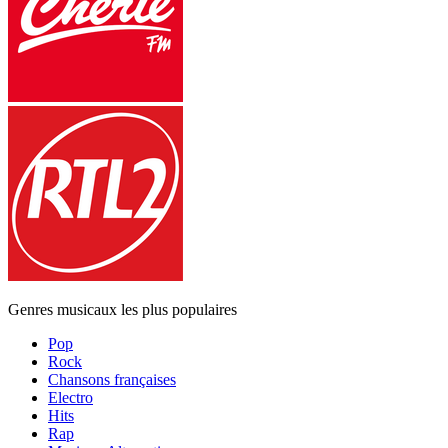
Genres musicaux les plus populaires
Pop
Rock
Chansons françaises
Electro
Hits
Rap