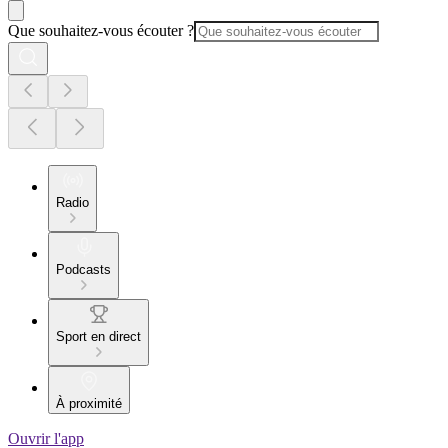
Que souhaitez-vous écouter ?
Radio
Podcasts
Sport en direct
À proximité
Ouvrir l'app