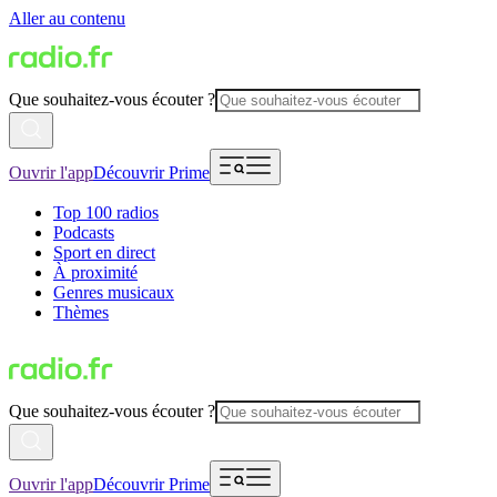
Aller au contenu
Que souhaitez-vous écouter ?
Ouvrir l'app
Découvrir Prime
Top 100 radios
Podcasts
Sport en direct
À proximité
Genres musicaux
Thèmes
Que souhaitez-vous écouter ?
Ouvrir l'app
Découvrir Prime