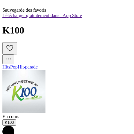
Sauvegarde des favoris
Télécharger gratuitement dans l'App Store
K100
Hits
Pop
Hit-parade
En cours
K100