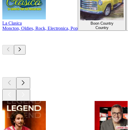
La Clasica
Boon Country
Country
Moncton, Oldies, Rock, Electronica, Pop
Les meilleurs
podcasts
Les meilleurs
podcasts
Les meilleurs
podcasts