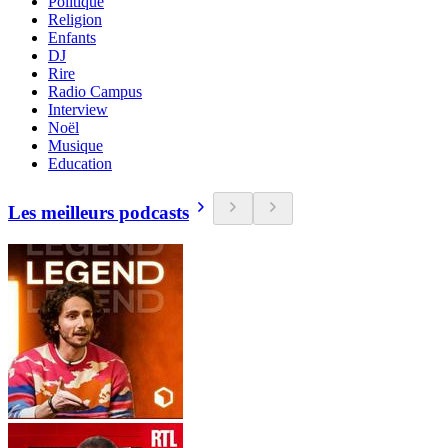
Politique
Religion
Enfants
DJ
Rire
Radio Campus
Interview
Noël
Musique
Education
Les meilleurs podcasts