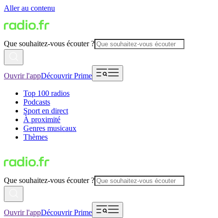
Aller au contenu
Que souhaitez-vous écouter ?
Ouvrir l'app
Découvrir Prime
Top 100 radios
Podcasts
Sport en direct
À proximité
Genres musicaux
Thèmes
Que souhaitez-vous écouter ?
Ouvrir l'app
Découvrir Prime