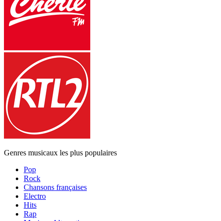
Genres musicaux les plus populaires
Pop
Rock
Chansons françaises
Electro
Hits
Rap