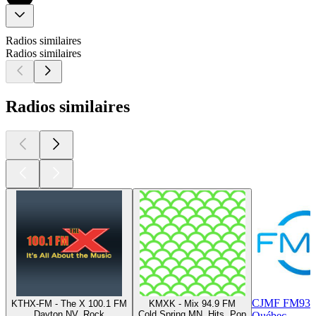
Radios similaires
Radios similaires
Radios similaires
CJMF FM93 
KTHX-FM - The X 100.1 FM
KMXK - Mix 94.9 FM
Dayton NV, Rock
Cold Spring MN, Hits, Pop
Québec