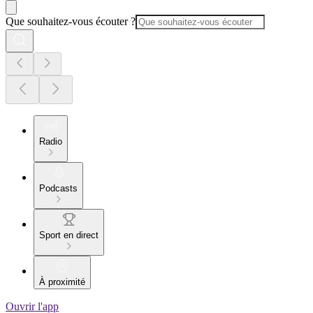
Que souhaitez-vous écouter ?
Radio
Podcasts
Sport en direct
À proximité
Ouvrir l'app