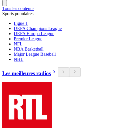
Tous les contenus
Sports populaires
Ligue 1
UEFA Champions League
UEFA Europa League
Premier League
NFL
NBA Basketball
Major League Baseball
NHL
Les meilleures radios