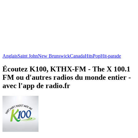
Anglais
Saint John
New Brunswick
Canada
Hits
Pop
Hit-parade
Écoutez K100, KTHX-FM - The X 100.1
FM ou d'autres radios du monde entier -
avec l'app de radio.fr