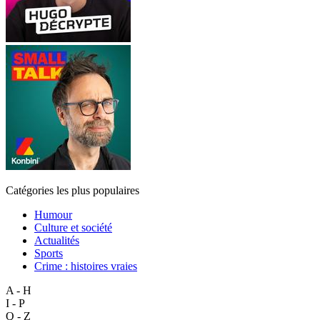
Catégories les plus populaires
Humour
Culture et société
Actualités
Sports
Crime : histoires vraies
A - H
I - P
Q - Z