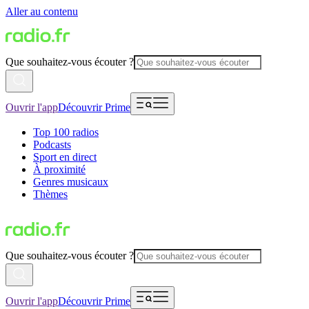
Aller au contenu
Que souhaitez-vous écouter ?
Ouvrir l'app
Découvrir Prime
Top 100 radios
Podcasts
Sport en direct
À proximité
Genres musicaux
Thèmes
Que souhaitez-vous écouter ?
Ouvrir l'app
Découvrir Prime