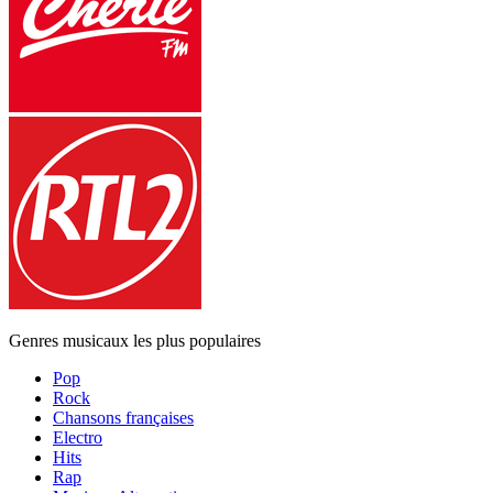
Genres musicaux les plus populaires
Pop
Rock
Chansons françaises
Electro
Hits
Rap