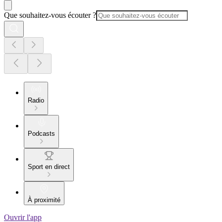
Que souhaitez-vous écouter ?
Radio
Podcasts
Sport en direct
À proximité
Ouvrir l'app