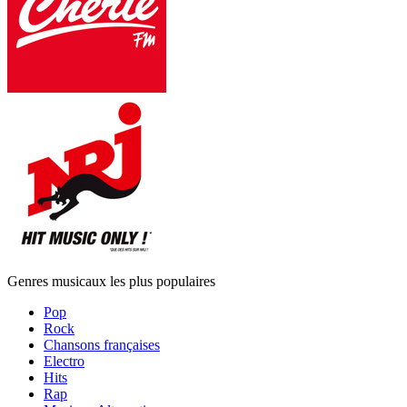
Genres musicaux les plus populaires
Pop
Rock
Chansons françaises
Electro
Hits
Rap