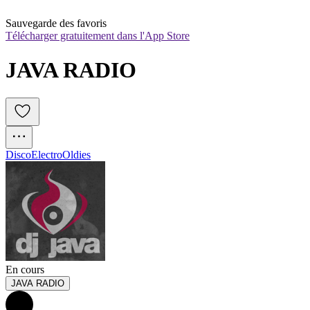
Sauvegarde des favoris
Télécharger gratuitement dans l'App Store
JAVA RADIO
Disco
Electro
Oldies
En cours
JAVA RADIO