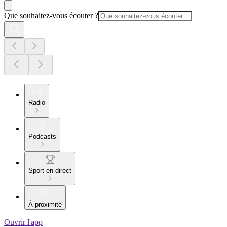
Que souhaitez-vous écouter ?
Radio
Podcasts
Sport en direct
À proximité
Ouvrir l'app