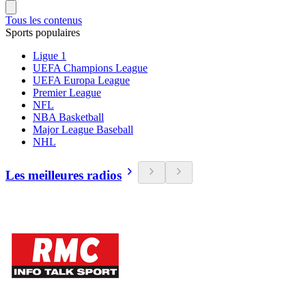
Tous les contenus
Sports populaires
Ligue 1
UEFA Champions League
UEFA Europa League
Premier League
NFL
NBA Basketball
Major League Baseball
NHL
Les meilleures radios