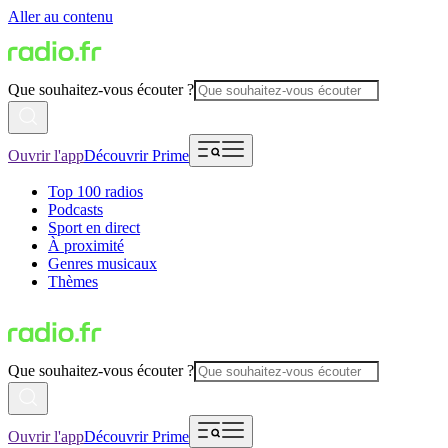
Aller au contenu
Que souhaitez-vous écouter ?
Ouvrir l'app
Découvrir Prime
Top 100 radios
Podcasts
Sport en direct
À proximité
Genres musicaux
Thèmes
Que souhaitez-vous écouter ?
Ouvrir l'app
Découvrir Prime