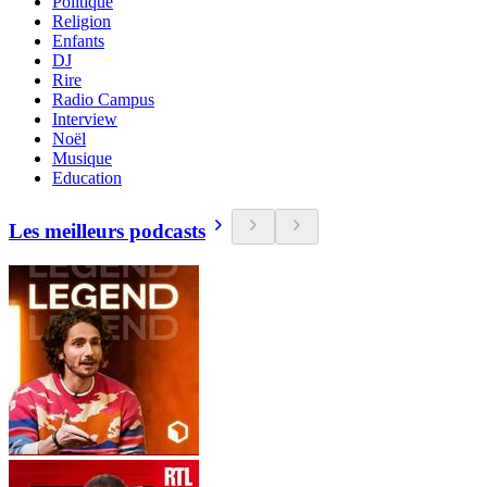
Politique
Religion
Enfants
DJ
Rire
Radio Campus
Interview
Noël
Musique
Education
Les meilleurs podcasts