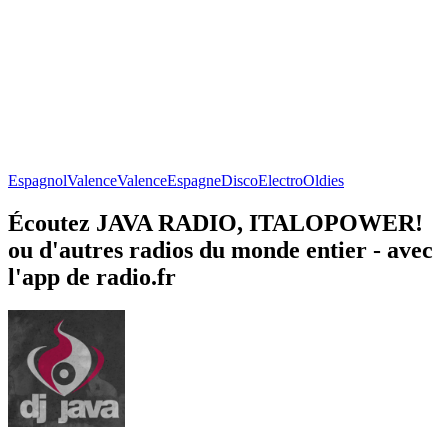
Espagnol
Valence
Valence
Espagne
Disco
Electro
Oldies
Écoutez JAVA RADIO, ITALOPOWER!
ou d'autres radios du monde entier - avec
l'app de radio.fr