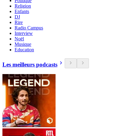
Politique
Religion
Enfants
DJ
Rire
Radio Campus
Interview
Noël
Musique
Education
Les meilleurs podcasts