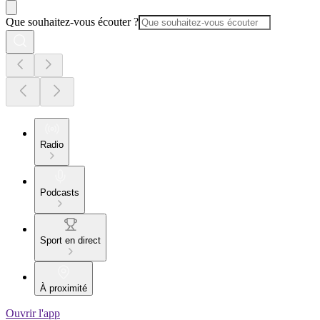
Que souhaitez-vous écouter ?
Radio
Podcasts
Sport en direct
À proximité
Ouvrir l'app