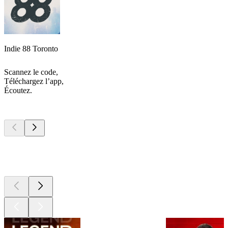
Indie 88 Toronto
Scannez le code,
Téléchargez l’app,
Écoutez.
Les meilleurs
podcasts
Les meilleurs
podcasts
Les meilleurs
podcasts