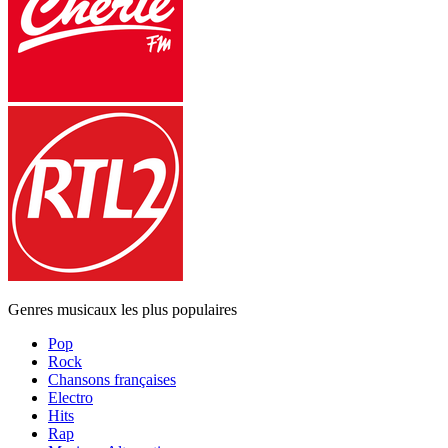
Genres musicaux les plus populaires
Pop
Rock
Chansons françaises
Electro
Hits
Rap