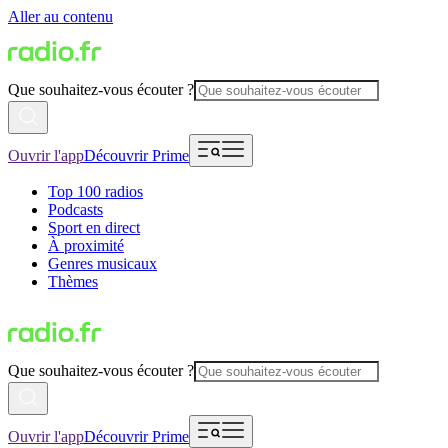
Aller au contenu
Que souhaitez-vous écouter ?
Ouvrir l'app
Découvrir Prime
Top 100 radios
Podcasts
Sport en direct
À proximité
Genres musicaux
Thèmes
Que souhaitez-vous écouter ?
Ouvrir l'app
Découvrir Prime