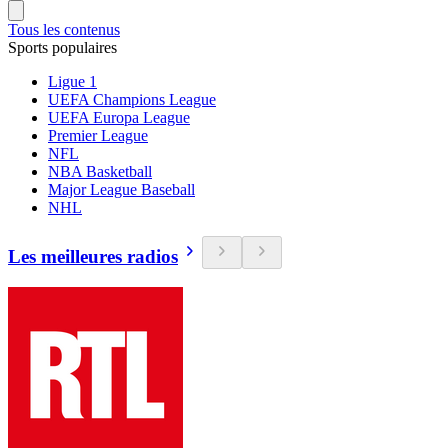
Tous les contenus
Sports populaires
Ligue 1
UEFA Champions League
UEFA Europa League
Premier League
NFL
NBA Basketball
Major League Baseball
NHL
Les meilleures radios