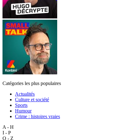
Catégories les plus populaires
Actualités
Culture et société
Sports
Humour
Crime : histoires vraies
A - H
I - P
Q - Z