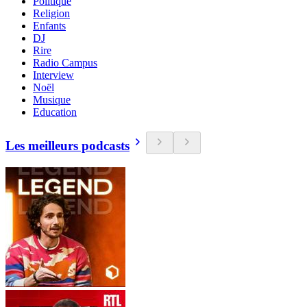
Politique
Religion
Enfants
DJ
Rire
Radio Campus
Interview
Noël
Musique
Education
Les meilleurs podcasts