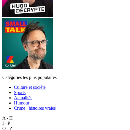
Catégories les plus populaires
Culture et société
Sports
Actualités
Humour
Crime : histoires vraies
A - H
I - P
Q - Z