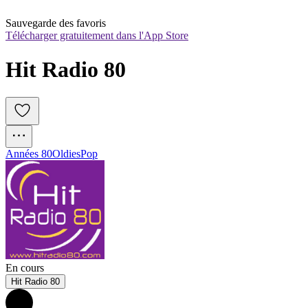
Sauvegarde des favoris
Télécharger gratuitement dans l'App Store
Hit Radio 80
Années 80
Oldies
Pop
En cours
Hit Radio 80