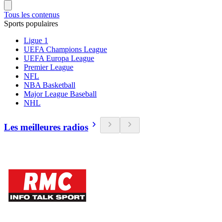
Tous les contenus
Sports populaires
Ligue 1
UEFA Champions League
UEFA Europa League
Premier League
NFL
NBA Basketball
Major League Baseball
NHL
Les meilleures radios