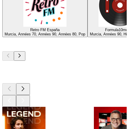
Retro FM España
Formula10mu
Murcia, Années 70, Années 90, Années 80, Pop
Murcia, Années 90, Hit
Les meilleurs
podcasts
Les meilleurs
podcasts
Les meilleurs
podcasts