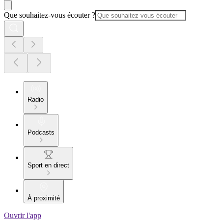
Que souhaitez-vous écouter ?
Radio
Podcasts
Sport en direct
À proximité
Ouvrir l'app