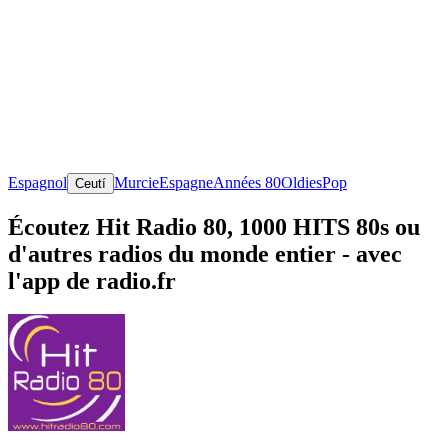
Espagnol
Murcie
Espagne
Années 80
Oldies
Pop
Ceutí
Écoutez Hit Radio 80, 1000 HITS 80s ou
d'autres radios du monde entier - avec
l'app de radio.fr