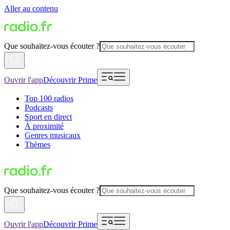
Aller au contenu
Que souhaitez-vous écouter ?
Ouvrir l'app
Découvrir Prime
Top 100 radios
Podcasts
Sport en direct
À proximité
Genres musicaux
Thèmes
Que souhaitez-vous écouter ?
Ouvrir l'app
Découvrir Prime