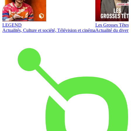
LEGEND
Les Grosses Têtes
Actualités, Culture et société, Télévision et cinéma
Actualité du diver