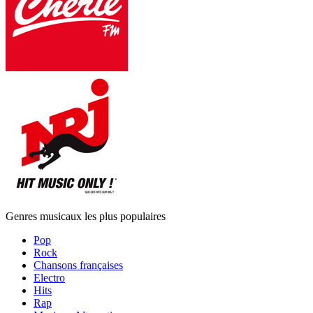
Genres musicaux les plus populaires
Pop
Rock
Chansons françaises
Electro
Hits
Rap