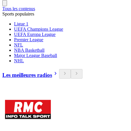
Tous les contenus
Sports populaires
Ligue 1
UEFA Champions League
UEFA Europa League
Premier League
NFL
NBA Basketball
Major League Baseball
NHL
Les meilleures radios