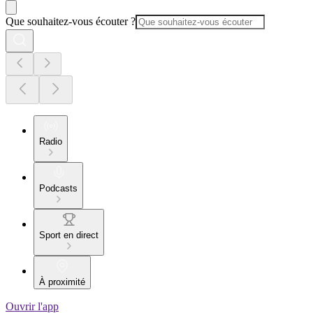
Que souhaitez-vous écouter ?
Radio
Podcasts
Sport en direct
À proximité
Ouvrir l'app