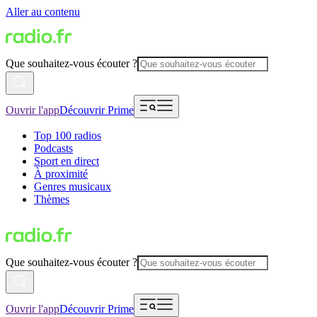
Aller au contenu
Que souhaitez-vous écouter ?
Ouvrir l'app
Découvrir Prime
Top 100 radios
Podcasts
Sport en direct
À proximité
Genres musicaux
Thèmes
Que souhaitez-vous écouter ?
Ouvrir l'app
Découvrir Prime