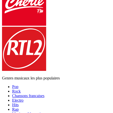
Genres musicaux les plus populaires
Pop
Rock
Chansons françaises
Electro
Hits
Rap