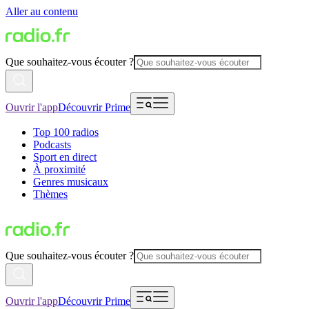
Aller au contenu
Que souhaitez-vous écouter ?
Ouvrir l'app
Découvrir Prime
Top 100 radios
Podcasts
Sport en direct
À proximité
Genres musicaux
Thèmes
Que souhaitez-vous écouter ?
Ouvrir l'app
Découvrir Prime