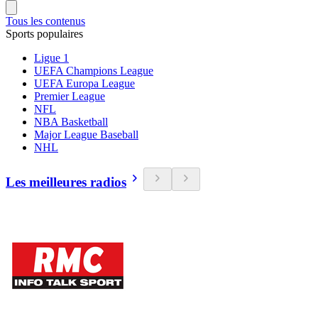
Tous les contenus
Sports populaires
Ligue 1
UEFA Champions League
UEFA Europa League
Premier League
NFL
NBA Basketball
Major League Baseball
NHL
Les meilleures radios