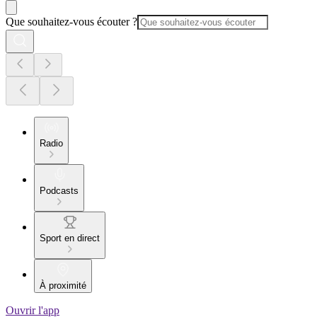
Que souhaitez-vous écouter ?
Radio
Podcasts
Sport en direct
À proximité
Ouvrir l'app