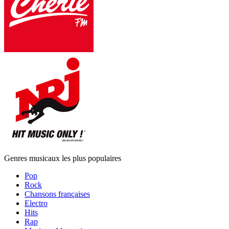
Genres musicaux les plus populaires
Pop
Rock
Chansons françaises
Electro
Hits
Rap