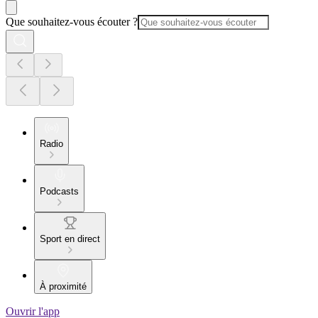
Que souhaitez-vous écouter ?
Radio
Podcasts
Sport en direct
À proximité
Ouvrir l'app