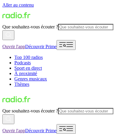
Aller au contenu
Que souhaitez-vous écouter ?
Ouvrir l'app
Découvrir Prime
Top 100 radios
Podcasts
Sport en direct
À proximité
Genres musicaux
Thèmes
Que souhaitez-vous écouter ?
Ouvrir l'app
Découvrir Prime