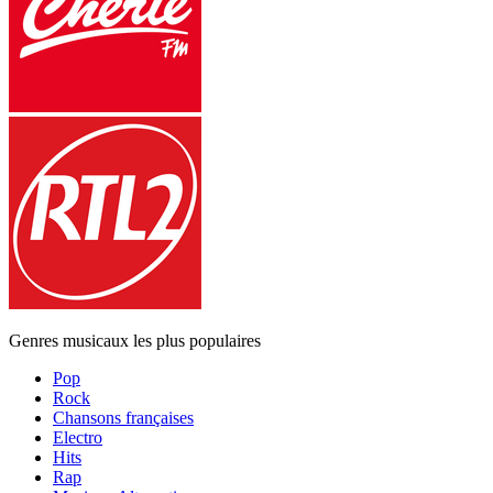
Genres musicaux les plus populaires
Pop
Rock
Chansons françaises
Electro
Hits
Rap