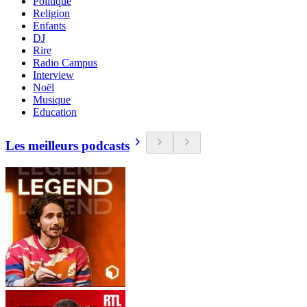
Politique
Religion
Enfants
DJ
Rire
Radio Campus
Interview
Noël
Musique
Education
Les meilleurs podcasts