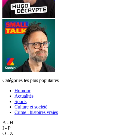
Catégories les plus populaires
Humour
Actualités
Sports
Culture et société
Crime : histoires vraies
A - H
I - P
Q - Z