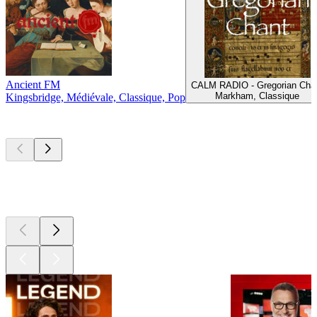
Ancient FM
CALM RADIO - Gregorian Cha
Markham, Classique
Kingsbridge, Médiévale, Classique, Pop
Les meilleurs
podcasts
Les meilleurs
podcasts
Les meilleurs
podcasts