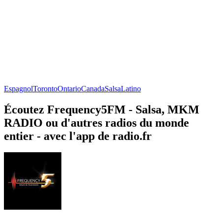
Espagnol
Toronto
Ontario
Canada
Salsa
Latino
Écoutez Frequency5FM - Salsa, MKM
RADIO ou d'autres radios du monde
entier - avec l'app de radio.fr