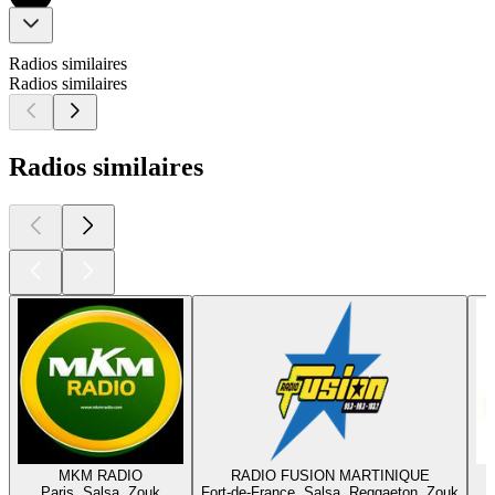
Radios similaires
Radios similaires
Radios similaires
MKM RADIO
RADIO FUSION MARTINIQUE
Paris, Salsa, Zouk
Fort-de-France, Salsa, Reggaeton, Zouk