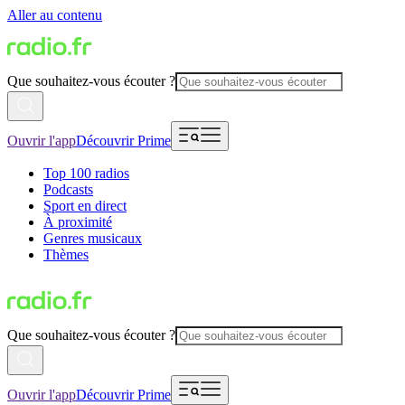
Aller au contenu
Que souhaitez-vous écouter ?
Ouvrir l'app
Découvrir Prime
Top 100 radios
Podcasts
Sport en direct
À proximité
Genres musicaux
Thèmes
Que souhaitez-vous écouter ?
Ouvrir l'app
Découvrir Prime