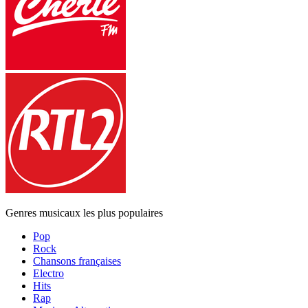
Genres musicaux les plus populaires
Pop
Rock
Chansons françaises
Electro
Hits
Rap