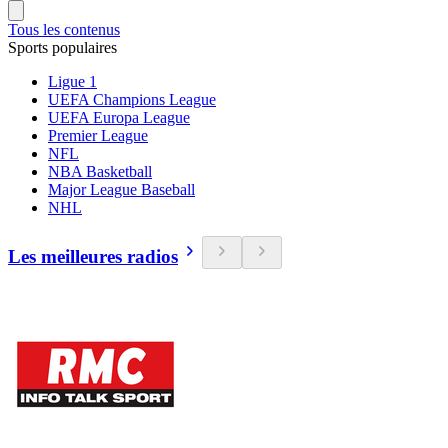
Tous les contenus
Sports populaires
Ligue 1
UEFA Champions League
UEFA Europa League
Premier League
NFL
NBA Basketball
Major League Baseball
NHL
Les meilleures radios