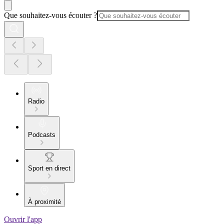
Que souhaitez-vous écouter ?
Radio
Podcasts
Sport en direct
À proximité
Ouvrir l'app