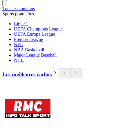
Tous les contenus
Sports populaires
Ligue 1
UEFA Champions League
UEFA Europa League
Premier League
NFL
NBA Basketball
Major League Baseball
NHL
Les meilleures radios