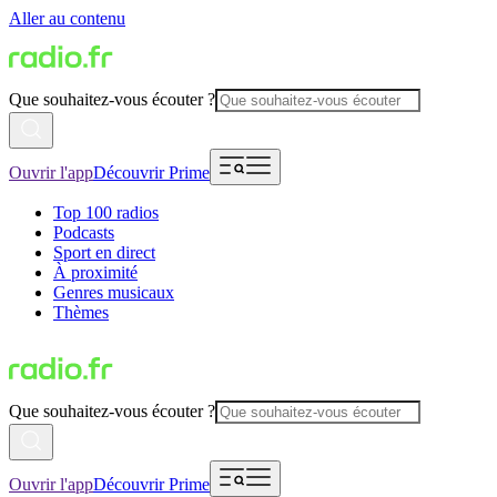
Aller au contenu
Que souhaitez-vous écouter ?
Ouvrir l'app
Découvrir Prime
Top 100 radios
Podcasts
Sport en direct
À proximité
Genres musicaux
Thèmes
Que souhaitez-vous écouter ?
Ouvrir l'app
Découvrir Prime