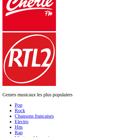
Genres musicaux les plus populaires
Pop
Rock
Chansons françaises
Electro
Hits
Rap