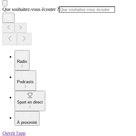
Que souhaitez-vous écouter ?
Radio
Podcasts
Sport en direct
À proximité
Ouvrir l'app