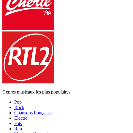
Genres musicaux les plus populaires
Pop
Rock
Chansons françaises
Electro
Hits
Rap