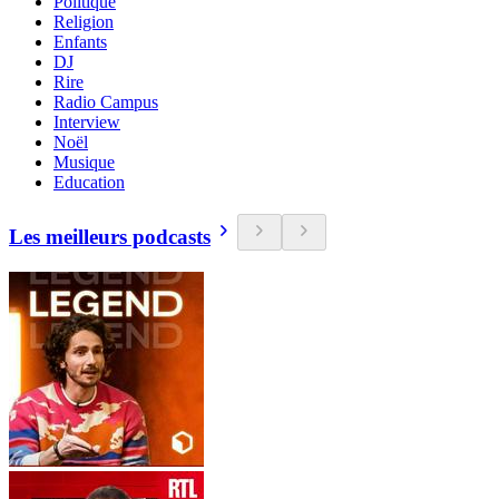
Politique
Religion
Enfants
DJ
Rire
Radio Campus
Interview
Noël
Musique
Education
Les meilleurs podcasts