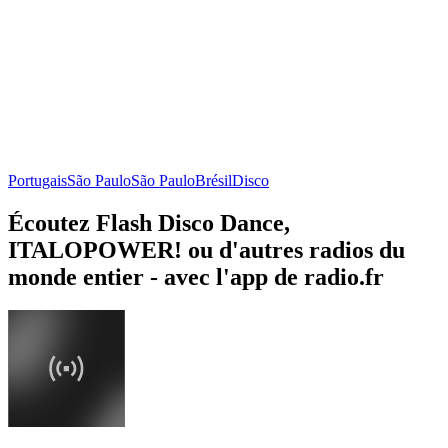
Portugais
São Paulo
São Paulo
Brésil
Disco
Écoutez Flash Disco Dance,
ITALOPOWER! ou d'autres radios du
monde entier - avec l'app de radio.fr