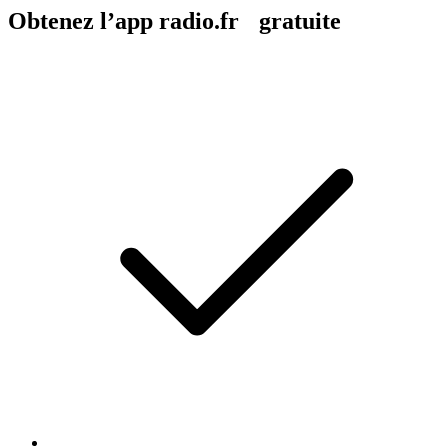
Obtenez l’app radio.fr gratuite