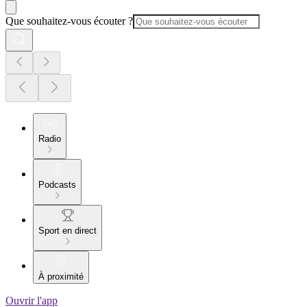
Que souhaitez-vous écouter ?
Radio
Podcasts
Sport en direct
À proximité
Ouvrir l'app