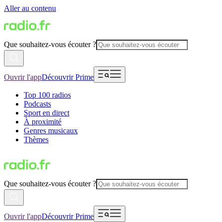
Aller au contenu
Que souhaitez-vous écouter ?
Ouvrir l'app
Découvrir Prime
Top 100 radios
Podcasts
Sport en direct
À proximité
Genres musicaux
Thèmes
Que souhaitez-vous écouter ?
Ouvrir l'app
Découvrir Prime