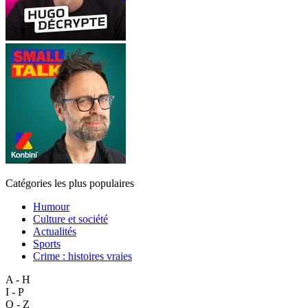
Catégories les plus populaires
Humour
Culture et société
Actualités
Sports
Crime : histoires vraies
A - H
I - P
Q - Z