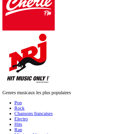
Genres musicaux les plus populaires
Pop
Rock
Chansons françaises
Electro
Hits
Rap