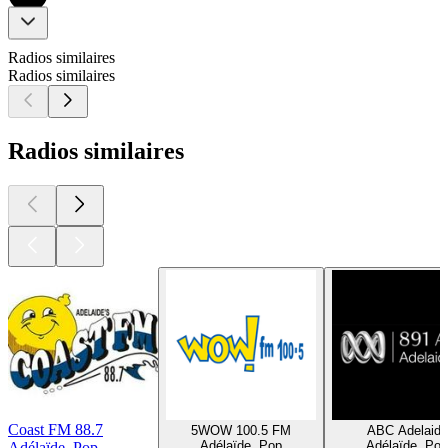
Radios similaires
Radios similaires
Radios similaires
Coast FM 88.7
5WOW 100.5 FM
ABC Adelaide
Adélaïde, Pop
Adélaïde, Pop
Adélaïde, Pop