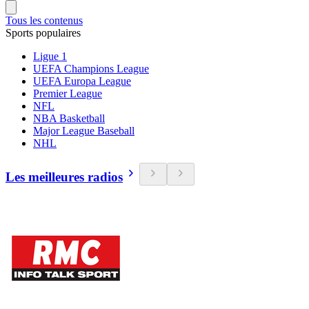
Tous les contenus
Sports populaires
Ligue 1
UEFA Champions League
UEFA Europa League
Premier League
NFL
NBA Basketball
Major League Baseball
NHL
Les meilleures radios