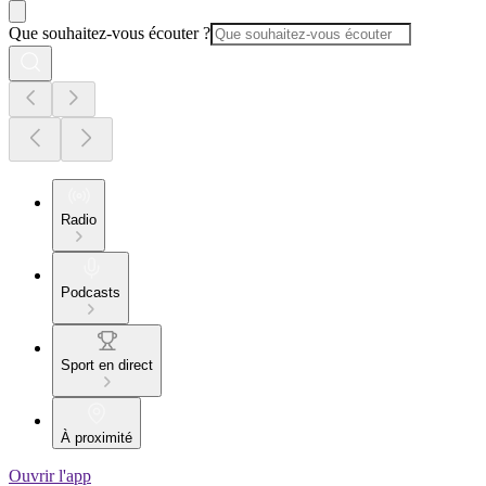
Que souhaitez-vous écouter ?
Radio
Podcasts
Sport en direct
À proximité
Ouvrir l'app