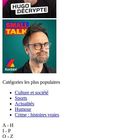
Catégories les plus populaires
Culture et société
Sports
Actualités
Humour
Crime : histoires vraies
A - H
I - P
Q - Z