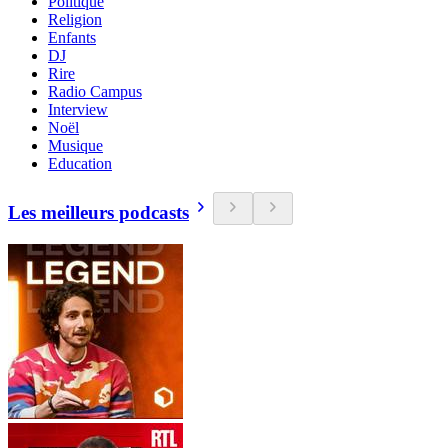
Politique
Religion
Enfants
DJ
Rire
Radio Campus
Interview
Noël
Musique
Education
Les meilleurs podcasts