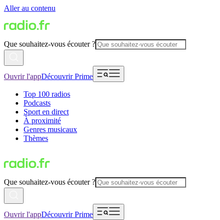
Aller au contenu
Que souhaitez-vous écouter ?
Ouvrir l'app
Découvrir Prime
Top 100 radios
Podcasts
Sport en direct
À proximité
Genres musicaux
Thèmes
Que souhaitez-vous écouter ?
Ouvrir l'app
Découvrir Prime