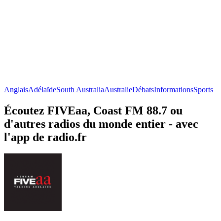
Anglais
Adélaïde
South Australia
Australie
Débats
Informations
Sports
Écoutez FIVEaa, Coast FM 88.7 ou
d'autres radios du monde entier - avec
l'app de radio.fr