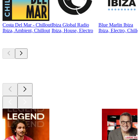
Costa Del Mar - Chillout
Ibiza Global Radio
Blue Marlin Ibiza
Ibiza, Ambient, Chillout
Ibiza, House, Electro
Ibiza, Electro, Chillo
Les meilleurs
podcasts
Les meilleurs
podcasts
Les meilleurs
podcasts