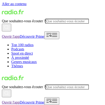
Aller au contenu
Que souhaitez-vous écouter ?
Ouvrir l'app
Découvrir Prime
Top 100 radios
Podcasts
Sport en direct
À proximité
Genres musicaux
Thèmes
Que souhaitez-vous écouter ?
Ouvrir l'app
Découvrir Prime