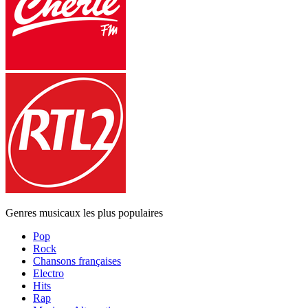
Genres musicaux les plus populaires
Pop
Rock
Chansons françaises
Electro
Hits
Rap