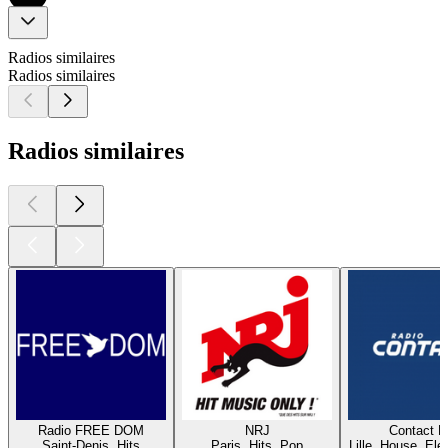
Radios similaires
Radios similaires
Radios similaires
Radio FREE DOM
NRJ
Contact 
Saint-Denis, Hits
Paris, Hits, Pop
Lille, House, Elec