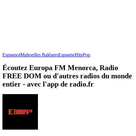
Espagnol
Mahon
Iles Baléares
Espagne
Hits
Pop
Écoutez Europa FM Menorca, Radio
FREE DOM ou d'autres radios du monde
entier - avec l'app de radio.fr