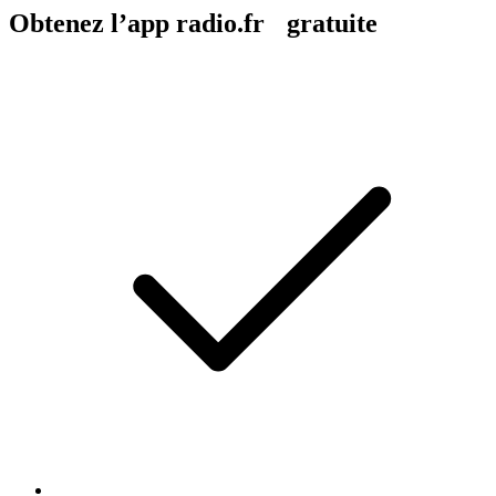
Obtenez l’app radio.fr gratuite