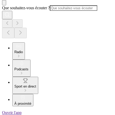
Que souhaitez-vous écouter ?
Radio
Podcasts
Sport en direct
À proximité
Ouvrir l'app