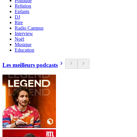
Politique
Religion
Enfants
DJ
Rire
Radio Campus
Interview
Noël
Musique
Education
Les meilleurs podcasts