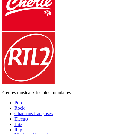
Genres musicaux les plus populaires
Pop
Rock
Chansons françaises
Electro
Hits
Rap