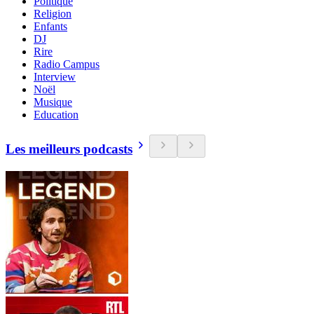
Politique
Religion
Enfants
DJ
Rire
Radio Campus
Interview
Noël
Musique
Education
Les meilleurs podcasts