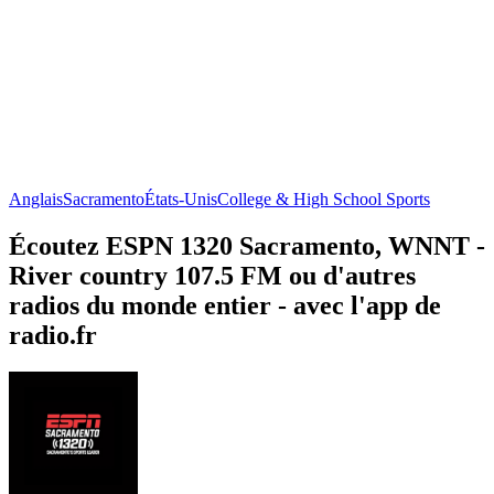
Anglais
Sacramento
États-Unis
College & High School Sports
Écoutez ESPN 1320 Sacramento, WNNT -
River country 107.5 FM ou d'autres
radios du monde entier - avec l'app de
radio.fr