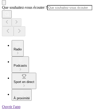
Que souhaitez-vous écouter ?
Radio
Podcasts
Sport en direct
À proximité
Ouvrir l'app