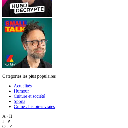
Catégories les plus populaires
Actualités
Humour
Culture et société
Sports
Crime : histoires vraies
A - H
I - P
Q - Z