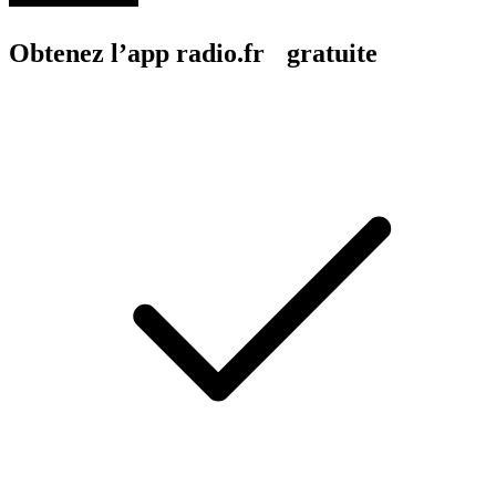
Obtenez l’app radio.fr gratuite