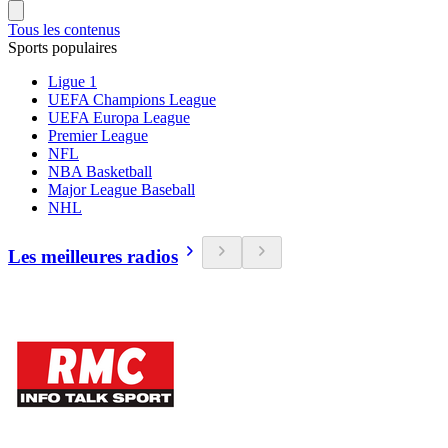
Tous les contenus
Sports populaires
Ligue 1
UEFA Champions League
UEFA Europa League
Premier League
NFL
NBA Basketball
Major League Baseball
NHL
Les meilleures radios