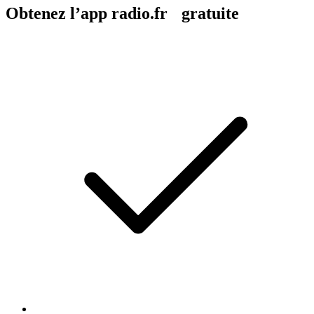
Obtenez l’app radio.fr gratuite