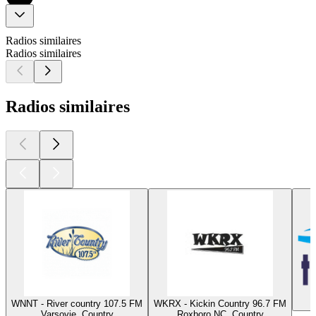
Radios similaires
Radios similaires
Radios similaires
WNNT - River country 107.5 FM
WKRX - Kickin Country 96.7 FM
Varsovie, Country
Roxboro NC, Country