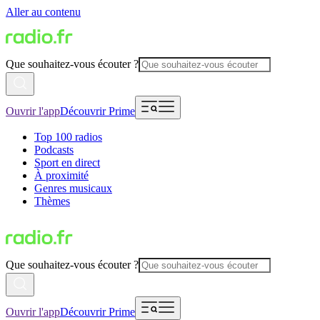
Aller au contenu
Que souhaitez-vous écouter ?
Ouvrir l'app
Découvrir Prime
Top 100 radios
Podcasts
Sport en direct
À proximité
Genres musicaux
Thèmes
Que souhaitez-vous écouter ?
Ouvrir l'app
Découvrir Prime