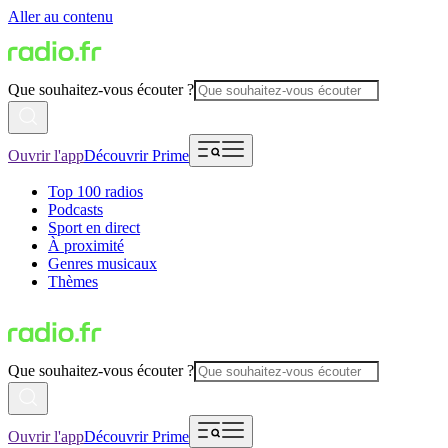
Aller au contenu
Que souhaitez-vous écouter ?
Ouvrir l'app
Découvrir Prime
Top 100 radios
Podcasts
Sport en direct
À proximité
Genres musicaux
Thèmes
Que souhaitez-vous écouter ?
Ouvrir l'app
Découvrir Prime