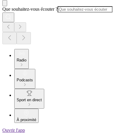
Que souhaitez-vous écouter ?
Radio
Podcasts
Sport en direct
À proximité
Ouvrir l'app