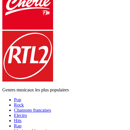
Genres musicaux les plus populaires
Pop
Rock
Chansons françaises
Electro
Hits
Rap