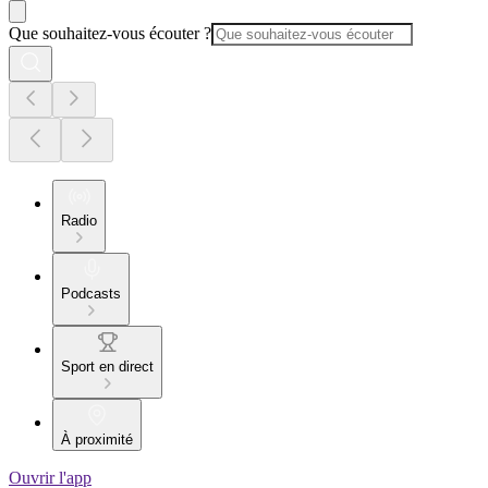
Que souhaitez-vous écouter ?
Radio
Podcasts
Sport en direct
À proximité
Ouvrir l'app