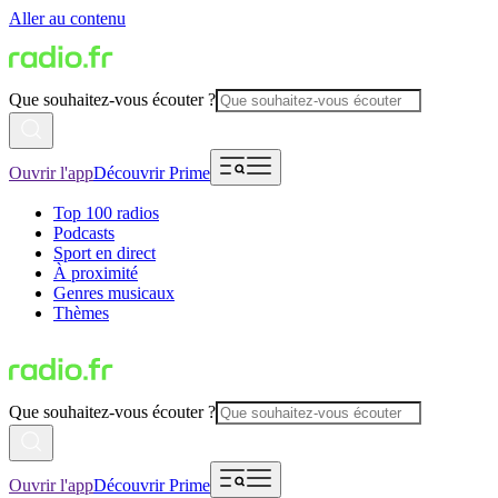
Aller au contenu
Que souhaitez-vous écouter ?
Ouvrir l'app
Découvrir Prime
Top 100 radios
Podcasts
Sport en direct
À proximité
Genres musicaux
Thèmes
Que souhaitez-vous écouter ?
Ouvrir l'app
Découvrir Prime