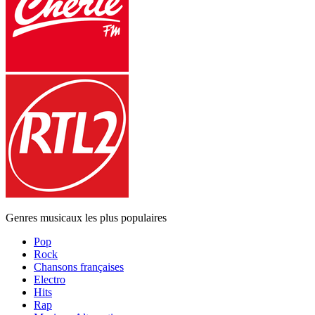
Genres musicaux les plus populaires
Pop
Rock
Chansons françaises
Electro
Hits
Rap