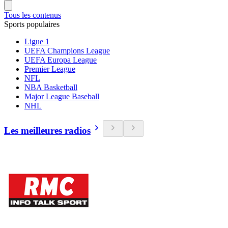
Tous les contenus
Sports populaires
Ligue 1
UEFA Champions League
UEFA Europa League
Premier League
NFL
NBA Basketball
Major League Baseball
NHL
Les meilleures radios