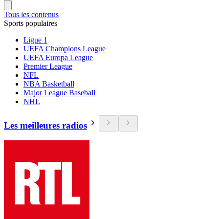
Tous les contenus
Sports populaires
Ligue 1
UEFA Champions League
UEFA Europa League
Premier League
NFL
NBA Basketball
Major League Baseball
NHL
Les meilleures radios