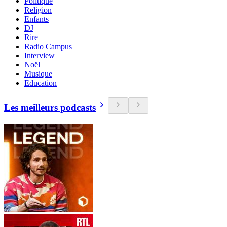
Politique
Religion
Enfants
DJ
Rire
Radio Campus
Interview
Noël
Musique
Education
Les meilleurs podcasts