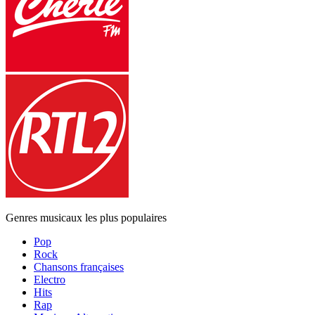
Genres musicaux les plus populaires
Pop
Rock
Chansons françaises
Electro
Hits
Rap