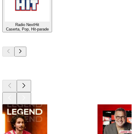
Radio NextHit
Caserta, Pop, Hit-parade
Les meilleurs
podcasts
Les meilleurs
podcasts
Les meilleurs
podcasts