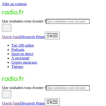
Aller au contenu
Que souhaitez-vous écouter ?
Ouvrir l'app
Découvrir Prime
Top 100 radios
Podcasts
Sport en direct
À proximité
Genres musicaux
Thèmes
Que souhaitez-vous écouter ?
Ouvrir l'app
Découvrir Prime