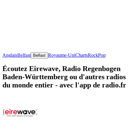
Anglais
Belfast
Royaume-Uni
Charts
Rock
Pop
Belfast
Écoutez Eirewave, Radio Regenbogen
Baden-Württemberg ou d'autres radios
du monde entier - avec l'app de radio.fr