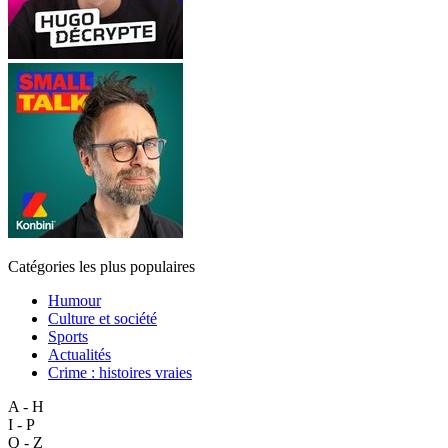
Catégories les plus populaires
Humour
Culture et société
Sports
Actualités
Crime : histoires vraies
A - H
I - P
Q - Z