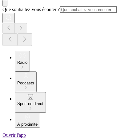
Que souhaitez-vous écouter ?
Radio
Podcasts
Sport en direct
À proximité
Ouvrir l'app