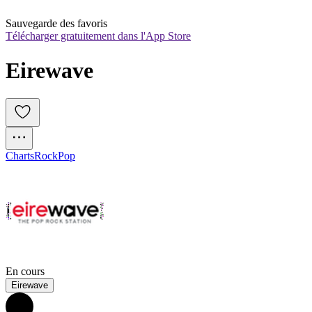
Sauvegarde des favoris
Télécharger gratuitement dans l'App Store
Eirewave
Charts
Rock
Pop
En cours
Eirewave