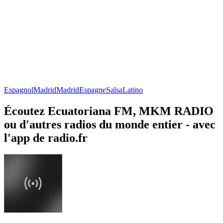
Espagnol
Madrid
Madrid
Espagne
Salsa
Latino
Écoutez Ecuatoriana FM, MKM RADIO
ou d'autres radios du monde entier - avec
l'app de radio.fr