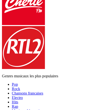
Genres musicaux les plus populaires
Pop
Rock
Chansons françaises
Electro
Hits
Rap