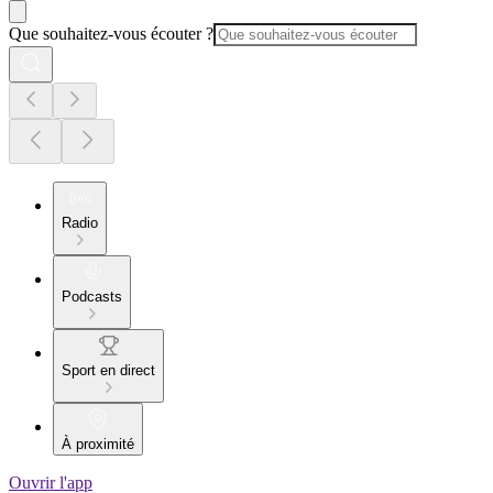
Que souhaitez-vous écouter ?
Radio
Podcasts
Sport en direct
À proximité
Ouvrir l'app