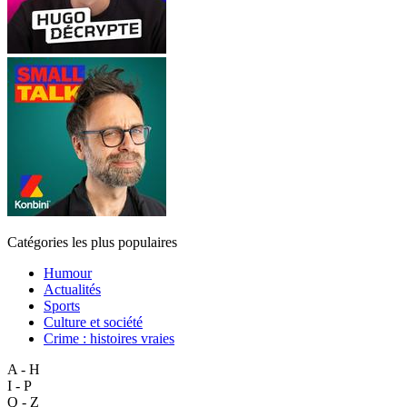
Catégories les plus populaires
Humour
Actualités
Sports
Culture et société
Crime : histoires vraies
A - H
I - P
Q - Z