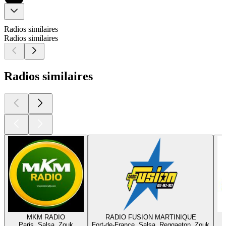
Radios similaires
Radios similaires
Radios similaires
MKM RADIO
RADIO FUSION MARTINIQUE
Paris, Salsa, Zouk
Fort-de-France, Salsa, Reggaeton, Zouk