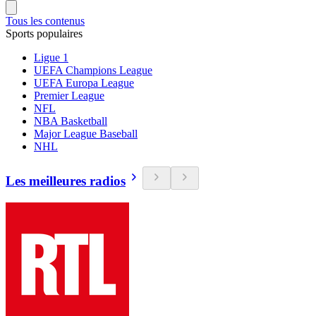
Tous les contenus
Sports populaires
Ligue 1
UEFA Champions League
UEFA Europa League
Premier League
NFL
NBA Basketball
Major League Baseball
NHL
Les meilleures radios