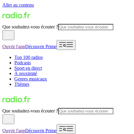
Aller au contenu
Que souhaitez-vous écouter ?
Ouvrir l'app
Découvrir Prime
Top 100 radios
Podcasts
Sport en direct
À proximité
Genres musicaux
Thèmes
Que souhaitez-vous écouter ?
Ouvrir l'app
Découvrir Prime