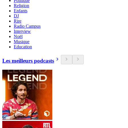
Politique
Religion
Enfants
DJ
Rire
Radio Campus
Interview
Noël
Musique
Education
Les meilleurs podcasts