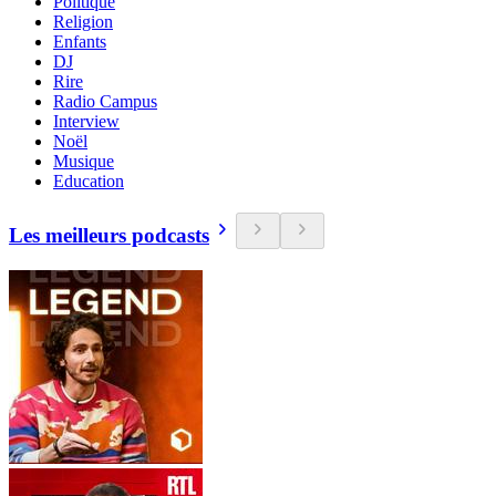
Politique
Religion
Enfants
DJ
Rire
Radio Campus
Interview
Noël
Musique
Education
Les meilleurs podcasts