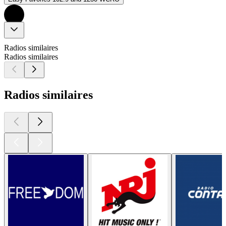
Radios similaires
Radios similaires
Radios similaires