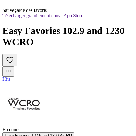
Sauvegarde des favoris
Télécharger gratuitement dans l'App Store
Easy Favories 102.9 and 1230 
WCRO
Hits
En cours
Easy Favories 102.9 and 1230 WCRO