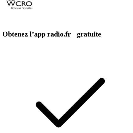
Obtenez l’app radio.fr gratuite