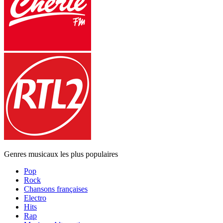
Genres musicaux les plus populaires
Pop
Rock
Chansons françaises
Electro
Hits
Rap