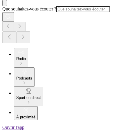
Que souhaitez-vous écouter ?
Radio
Podcasts
Sport en direct
À proximité
Ouvrir l'app