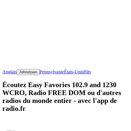
Anglais
Pennsylvanie
États-Unis
Hits
Johnstown
Écoutez Easy Favories 102.9 and 1230
WCRO, Radio FREE DOM ou d'autres
radios du monde entier - avec l'app de
radio.fr