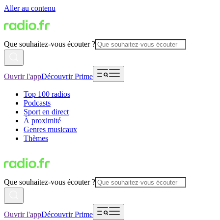
Aller au contenu
Que souhaitez-vous écouter ?
Ouvrir l'app
Découvrir Prime
Top 100 radios
Podcasts
Sport en direct
À proximité
Genres musicaux
Thèmes
Que souhaitez-vous écouter ?
Ouvrir l'app
Découvrir Prime