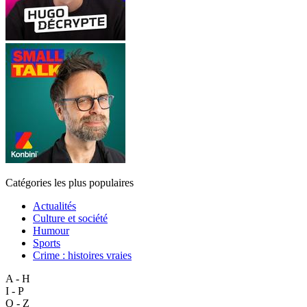
Catégories les plus populaires
Actualités
Culture et société
Humour
Sports
Crime : histoires vraies
A - H
I - P
Q - Z