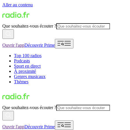
Aller au contenu
Que souhaitez-vous écouter ?
Ouvrir l'app
Découvrir Prime
Top 100 radios
Podcasts
Sport en direct
À proximité
Genres musicaux
Thèmes
Que souhaitez-vous écouter ?
Ouvrir l'app
Découvrir Prime