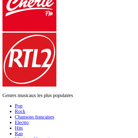
Genres musicaux les plus populaires
Pop
Rock
Chansons françaises
Electro
Hits
Rap