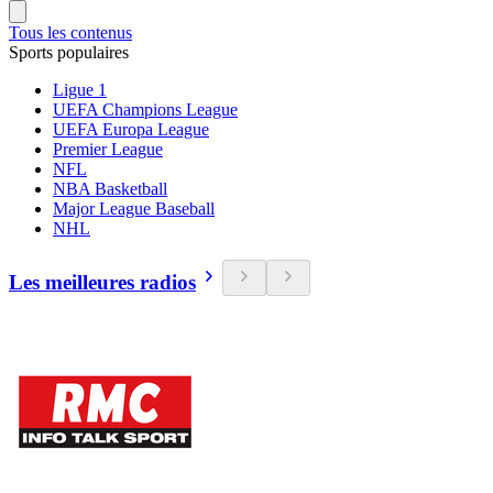
Tous les contenus
Sports populaires
Ligue 1
UEFA Champions League
UEFA Europa League
Premier League
NFL
NBA Basketball
Major League Baseball
NHL
Les meilleures radios