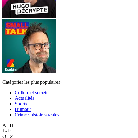
Catégories les plus populaires
Culture et société
Actualités
Sports
Humour
Crime : histoires vraies
A - H
I - P
Q - Z