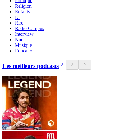
Politique
Religion
Enfants
DJ
Rire
Radio Campus
Interview
Noël
Musique
Education
Les meilleurs podcasts