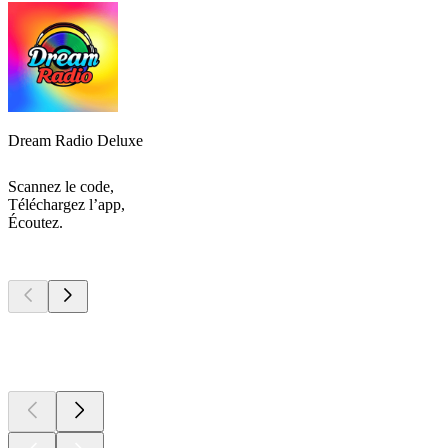
Dream Radio Deluxe
Scannez le code,
Téléchargez l’app,
Écoutez.
Les meilleurs
podcasts
Les meilleurs
podcasts
Les meilleurs
podcasts