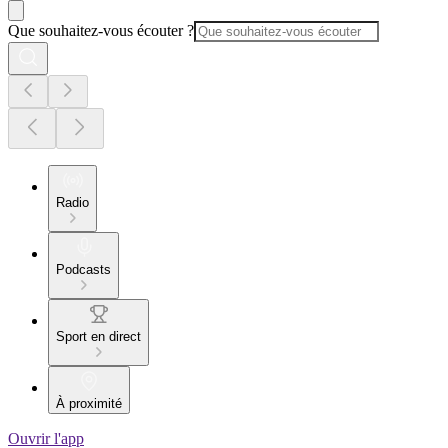
Que souhaitez-vous écouter ?
Radio
Podcasts
Sport en direct
À proximité
Ouvrir l'app