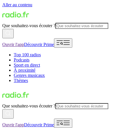
Aller au contenu
Que souhaitez-vous écouter ?
Ouvrir l'app
Découvrir Prime
Top 100 radios
Podcasts
Sport en direct
À proximité
Genres musicaux
Thèmes
Que souhaitez-vous écouter ?
Ouvrir l'app
Découvrir Prime