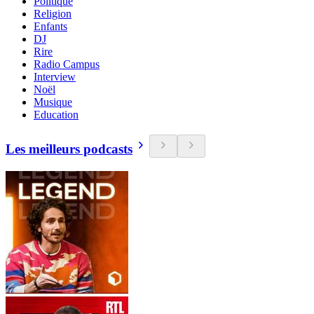
Politique
Religion
Enfants
DJ
Rire
Radio Campus
Interview
Noël
Musique
Education
Les meilleurs podcasts