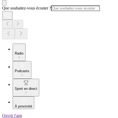
Que souhaitez-vous écouter ?
Radio
Podcasts
Sport en direct
À proximité
Ouvrir l'app