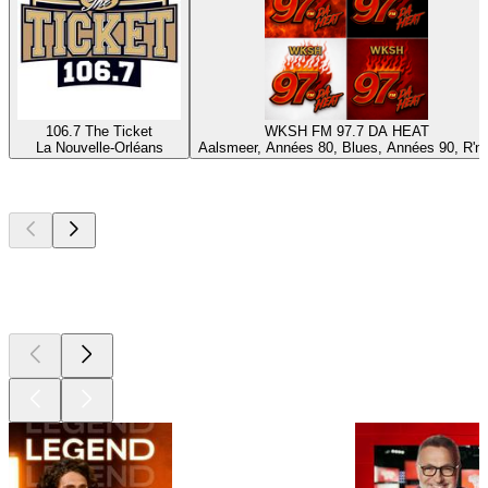
106.7 The Ticket
WKSH FM 97.7 DA HEAT
La Nouvelle-Orléans
Aalsmeer, Années 80, Blues, Années 90, R'n'
Les meilleurs
podcasts
Les meilleurs
podcasts
Les meilleurs
podcasts