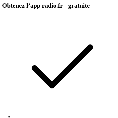
Obtenez l’app radio.fr gratuite