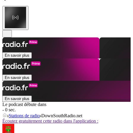
En savoir plus
En savoir plus
En savoir plus
Le podcast débute dans
- 0 sec.
Stations de radio
DownSouthRadio.net
Écoutez gratuitement cette radio dans l'application :