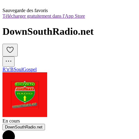
Sauvegarde des favoris
Télécharger gratuitement dans l'App Store
DownSouthRadio.net
R'n'B
Soul
Gospel
En cours
DownSouthRadio.net