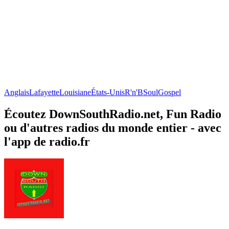
Anglais
Lafayette
Louisiane
États-Unis
R'n'B
Soul
Gospel
Écoutez DownSouthRadio.net, Fun Radio
ou d'autres radios du monde entier - avec
l'app de radio.fr