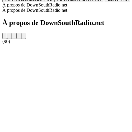
À propos de DownSouthRadio.net
À propos de DownSouthRadio.net
À propos de DownSouthRadio.net
(90)
Site web de la radio