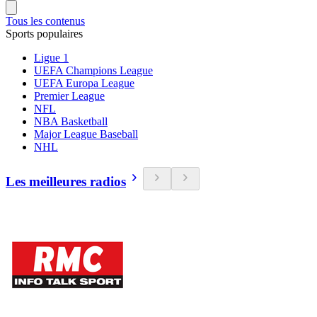
Tous les contenus
Sports populaires
Ligue 1
UEFA Champions League
UEFA Europa League
Premier League
NFL
NBA Basketball
Major League Baseball
NHL
Les meilleures radios