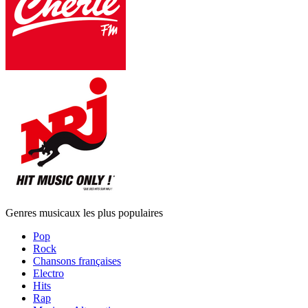
Genres musicaux les plus populaires
Pop
Rock
Chansons françaises
Electro
Hits
Rap