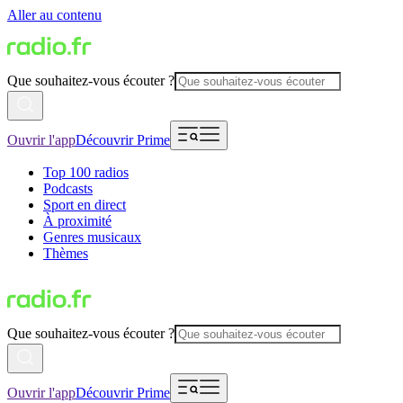
Aller au contenu
Que souhaitez-vous écouter ?
Ouvrir l'app
Découvrir Prime
Top 100 radios
Podcasts
Sport en direct
À proximité
Genres musicaux
Thèmes
Que souhaitez-vous écouter ?
Ouvrir l'app
Découvrir Prime