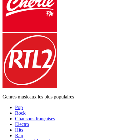
Genres musicaux les plus populaires
Pop
Rock
Chansons françaises
Electro
Hits
Rap