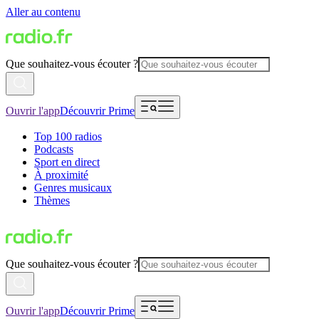
Aller au contenu
Que souhaitez-vous écouter ?
Ouvrir l'app
Découvrir Prime
Top 100 radios
Podcasts
Sport en direct
À proximité
Genres musicaux
Thèmes
Que souhaitez-vous écouter ?
Ouvrir l'app
Découvrir Prime