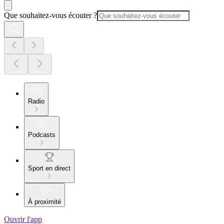
Que souhaitez-vous écouter ?
Radio
Podcasts
Sport en direct
À proximité
Ouvrir l'app