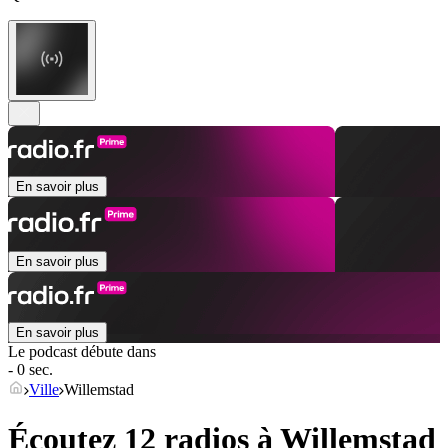
En savoir plus
En savoir plus
En savoir plus
Le podcast débute dans
- 0 sec.
Ville
Willemstad
Écoutez 12 radios à
Willemstad