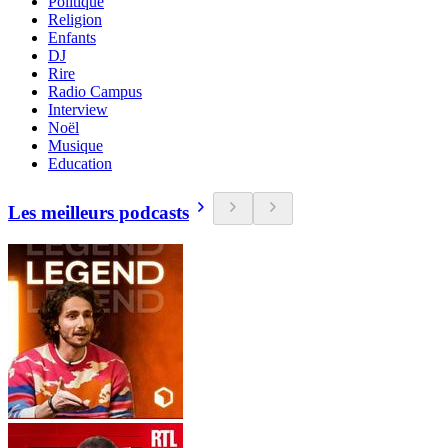
Politique
Religion
Enfants
DJ
Rire
Radio Campus
Interview
Noël
Musique
Education
Les meilleurs podcasts