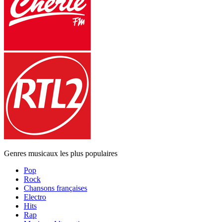
Genres musicaux les plus populaires
Pop
Rock
Chansons françaises
Electro
Hits
Rap