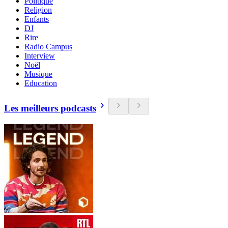
Politique
Religion
Enfants
DJ
Rire
Radio Campus
Interview
Noël
Musique
Education
Les meilleurs podcasts