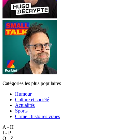
Catégories les plus populaires
Humour
Culture et société
Actualités
Sports
Crime : histoires vraies
A - H
I - P
Q - Z