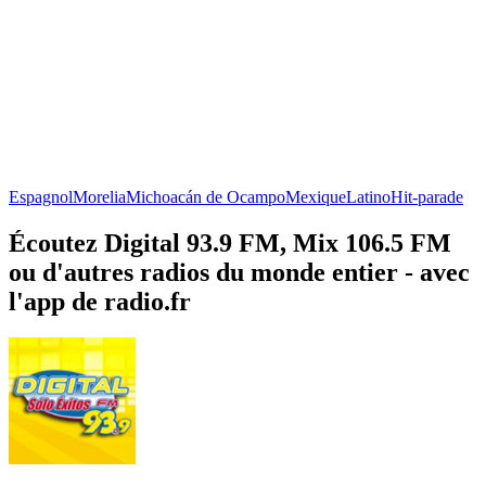
Espagnol
Morelia
Michoacán de Ocampo
Mexique
Latino
Hit-parade
Écoutez Digital 93.9 FM, Mix 106.5 FM
ou d'autres radios du monde entier - avec
l'app de radio.fr