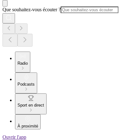
Que souhaitez-vous écouter ?
Radio
Podcasts
Sport en direct
À proximité
Ouvrir l'app