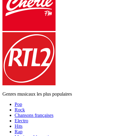
Genres musicaux les plus populaires
Pop
Rock
Chansons françaises
Electro
Hits
Rap