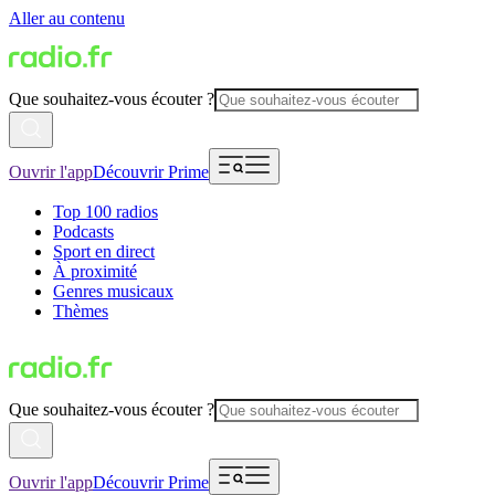
Aller au contenu
Que souhaitez-vous écouter ?
Ouvrir l'app
Découvrir Prime
Top 100 radios
Podcasts
Sport en direct
À proximité
Genres musicaux
Thèmes
Que souhaitez-vous écouter ?
Ouvrir l'app
Découvrir Prime