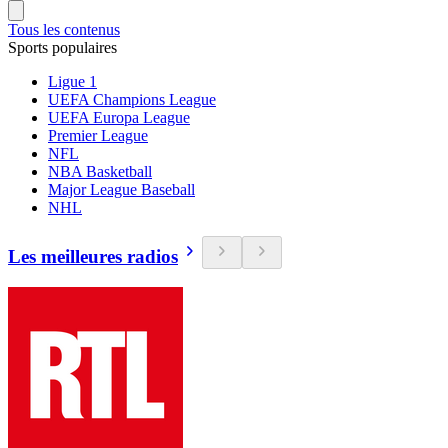
Tous les contenus
Sports populaires
Ligue 1
UEFA Champions League
UEFA Europa League
Premier League
NFL
NBA Basketball
Major League Baseball
NHL
Les meilleures radios