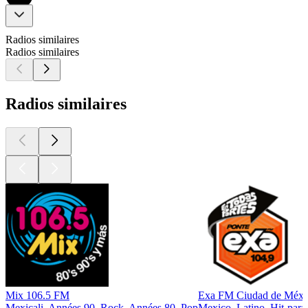
Radios similaires
Radios similaires
Radios similaires
Mix 106.5 FM
Exa FM Ciudad de Méxi
Mexicali, Années 90, Rock, Années 80, Pop
Mexico, Latino, Hit-para