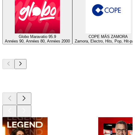
Globo Maravatio 95.9
COPE MÁS ZAMORA
Années 90, Années 80, Années 2000
Zamora, Electro, Hits, Pop, Hit-pa
Les meilleurs
podcasts
Les meilleurs
podcasts
Les meilleurs
podcasts