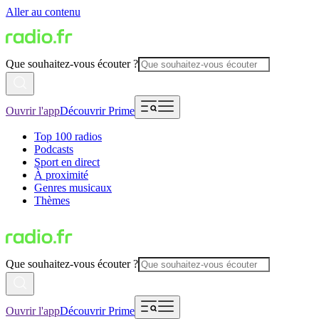
Aller au contenu
Que souhaitez-vous écouter ?
Ouvrir l'app
Découvrir Prime
Top 100 radios
Podcasts
Sport en direct
À proximité
Genres musicaux
Thèmes
Que souhaitez-vous écouter ?
Ouvrir l'app
Découvrir Prime