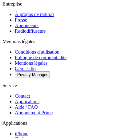
Entreprise
À propos de radio.fr
Presse
Annonceurs
Radiodiffuseurs
Mentions légales
Conditions d'utilisation
Politique de confidentialité
Mentions légales
Gérer Utiq
Privacy-Manager
Service
Contact
Applications
Aide / FAQ
Abonnement Prime
Applications
iPhone