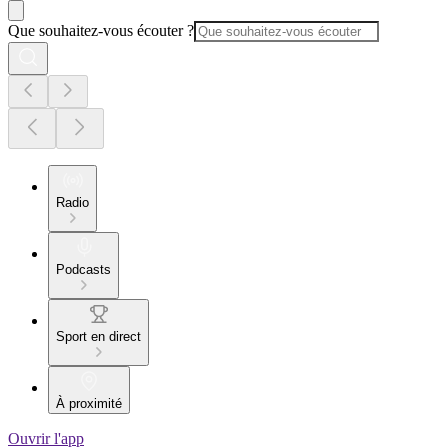
Que souhaitez-vous écouter ?
Radio
Podcasts
Sport en direct
À proximité
Ouvrir l'app