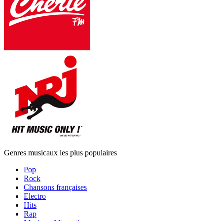
Genres musicaux les plus populaires
Pop
Rock
Chansons françaises
Electro
Hits
Rap