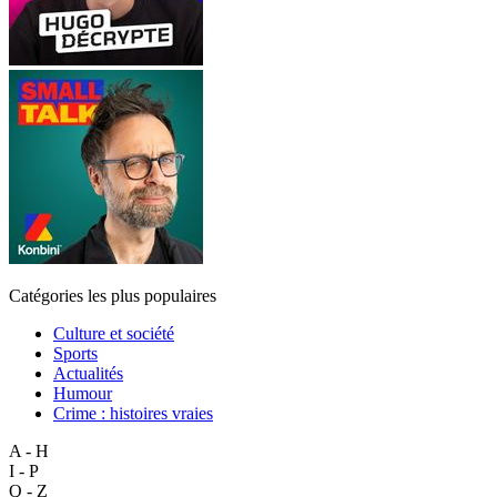
Catégories les plus populaires
Culture et société
Sports
Actualités
Humour
Crime : histoires vraies
A - H
I - P
Q - Z