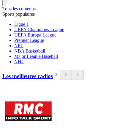
Tous les contenus
Sports populaires
Ligue 1
UEFA Champions League
UEFA Europa League
Premier League
NFL
NBA Basketball
Major League Baseball
NHL
Les meilleures radios