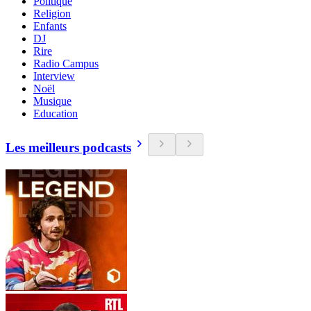
Politique
Religion
Enfants
DJ
Rire
Radio Campus
Interview
Noël
Musique
Education
Les meilleurs podcasts