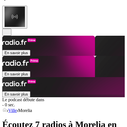
En savoir plus
En savoir plus
En savoir plus
Le podcast débute dans
- 0 sec.
Ville
Morelia
Écoutez 7 radios à
Morelia
en