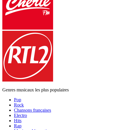
Genres musicaux les plus populaires
Pop
Rock
Chansons françaises
Electro
Hits
Rap