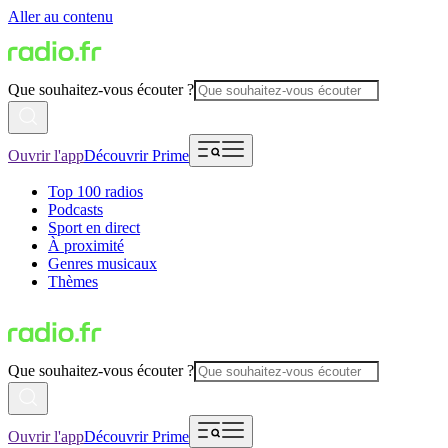
Aller au contenu
Que souhaitez-vous écouter ?
Ouvrir l'app
Découvrir Prime
Top 100 radios
Podcasts
Sport en direct
À proximité
Genres musicaux
Thèmes
Que souhaitez-vous écouter ?
Ouvrir l'app
Découvrir Prime