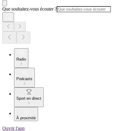
Que souhaitez-vous écouter ?
Radio
Podcasts
Sport en direct
À proximité
Ouvrir l'app