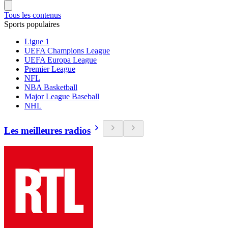
Tous les contenus
Sports populaires
Ligue 1
UEFA Champions League
UEFA Europa League
Premier League
NFL
NBA Basketball
Major League Baseball
NHL
Les meilleures radios