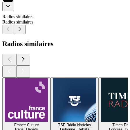
Radios similaires
Radios similaires
Radios similaires
France Culture
TSF Rádio Notícias
Times Rad
Paris, Débats
Lisbonne, Débats
Londres, Dé