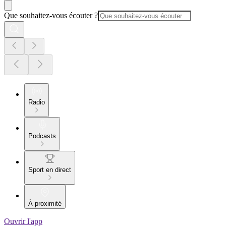
Que souhaitez-vous écouter ?
Radio
Podcasts
Sport en direct
À proximité
Ouvrir l'app