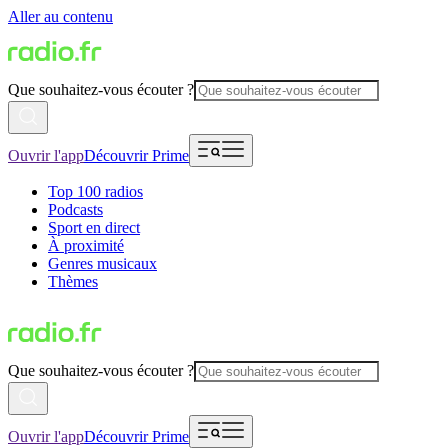
Aller au contenu
Que souhaitez-vous écouter ?
Ouvrir l'app
Découvrir Prime
Top 100 radios
Podcasts
Sport en direct
À proximité
Genres musicaux
Thèmes
Que souhaitez-vous écouter ?
Ouvrir l'app
Découvrir Prime