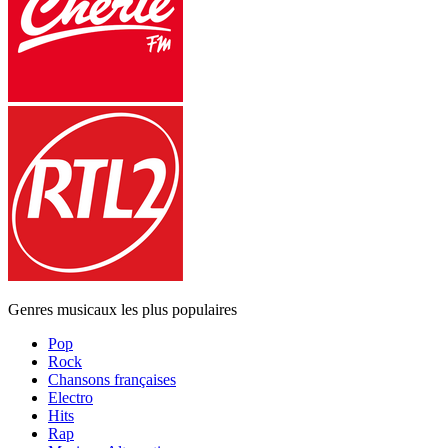
Genres musicaux les plus populaires
Pop
Rock
Chansons françaises
Electro
Hits
Rap