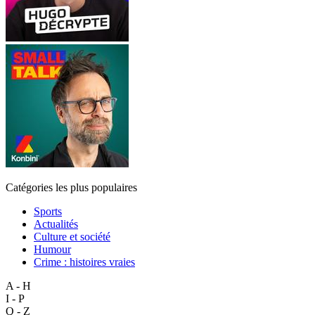
Catégories les plus populaires
Sports
Actualités
Culture et société
Humour
Crime : histoires vraies
A - H
I - P
Q - Z