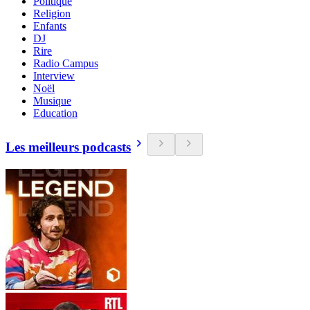
Politique
Religion
Enfants
DJ
Rire
Radio Campus
Interview
Noël
Musique
Education
Les meilleurs podcasts