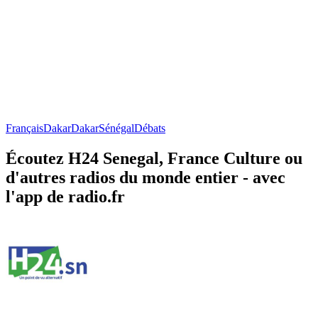
Français
Dakar
Dakar
Sénégal
Débats
Écoutez H24 Senegal, France Culture ou
d'autres radios du monde entier - avec
l'app de radio.fr