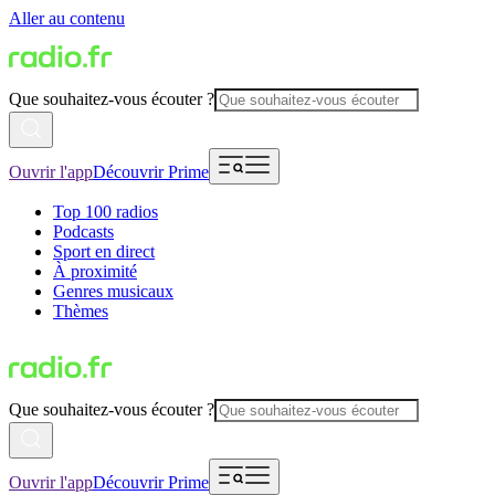
Aller au contenu
Que souhaitez-vous écouter ?
Ouvrir l'app
Découvrir Prime
Top 100 radios
Podcasts
Sport en direct
À proximité
Genres musicaux
Thèmes
Que souhaitez-vous écouter ?
Ouvrir l'app
Découvrir Prime