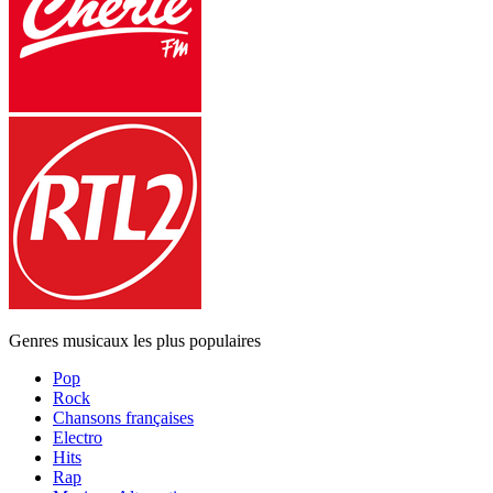
Genres musicaux les plus populaires
Pop
Rock
Chansons françaises
Electro
Hits
Rap