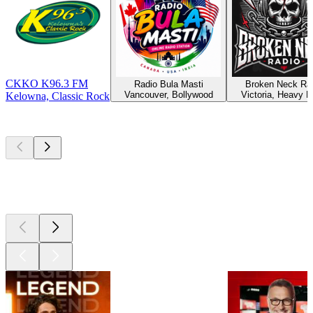
CKKO K96.3 FM
Radio Bula Masti
Broken Neck Ra
Vancouver, Bollywood
Victoria, Heavy M
Kelowna, Classic Rock
Les meilleurs
podcasts
Les meilleurs
podcasts
Les meilleurs
podcasts