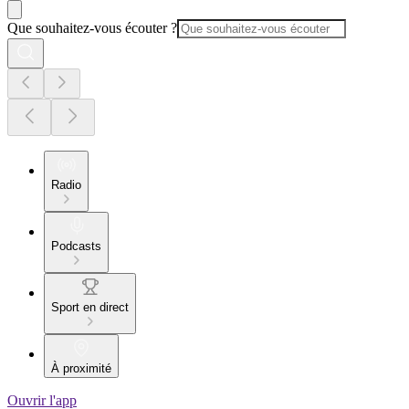
Que souhaitez-vous écouter ?
Radio
Podcasts
Sport en direct
À proximité
Ouvrir l'app