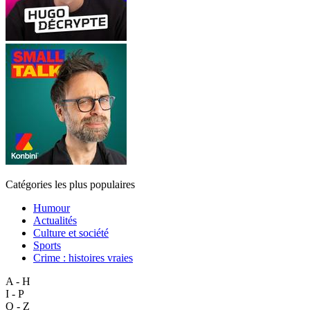
Catégories les plus populaires
Humour
Actualités
Culture et société
Sports
Crime : histoires vraies
A - H
I - P
Q - Z