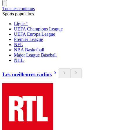
Tous les contenus
Sports populaires
Ligue 1
UEFA Champions League
UEFA Europa League
Premier League
NFL
NBA Basketball
Major League Baseball
NHL
Les meilleures radios