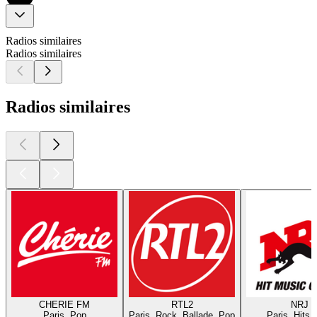
Radios similaires
Radios similaires
Radios similaires
CHERIE FM
RTL2
NRJ
Paris, Pop
Paris, Rock, Ballade, Pop
Paris, Hits,