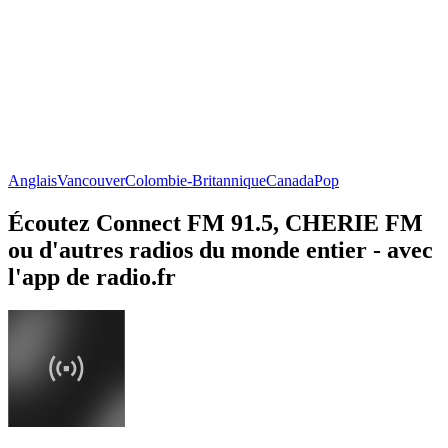
Anglais
Vancouver
Colombie-Britannique
Canada
Pop
Écoutez Connect FM 91.5, CHERIE FM
ou d'autres radios du monde entier - avec
l'app de radio.fr