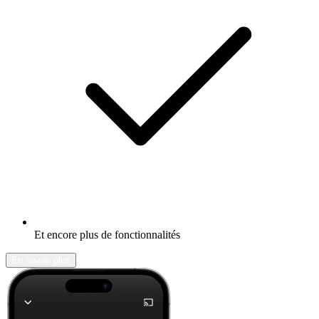
Et encore plus de fonctionnalités
En savoir plus