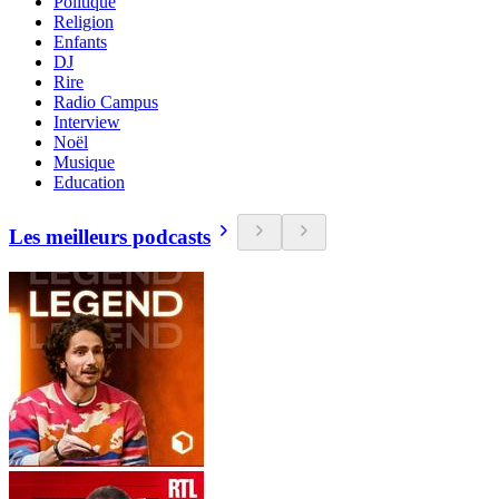
Politique
Religion
Enfants
DJ
Rire
Radio Campus
Interview
Noël
Musique
Education
Les meilleurs podcasts