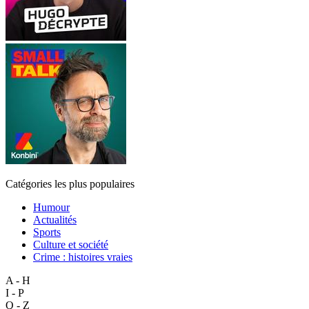
Catégories les plus populaires
Humour
Actualités
Sports
Culture et société
Crime : histoires vraies
A - H
I - P
Q - Z