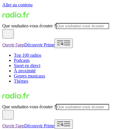
Aller au contenu
Que souhaitez-vous écouter ?
Ouvrir l'app
Découvrir Prime
Top 100 radios
Podcasts
Sport en direct
À proximité
Genres musicaux
Thèmes
Que souhaitez-vous écouter ?
Ouvrir l'app
Découvrir Prime