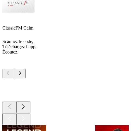
ClassicFM Calm
Scannez le code,
Téléchargez l’app,
Écoutez.
Les meilleurs
podcasts
Les meilleurs
podcasts
Les meilleurs
podcasts