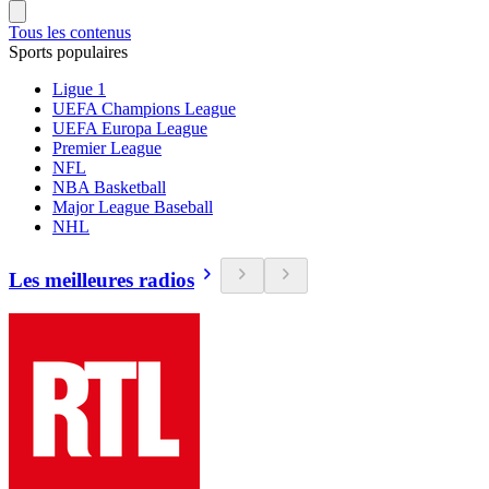
Tous les contenus
Sports populaires
Ligue 1
UEFA Champions League
UEFA Europa League
Premier League
NFL
NBA Basketball
Major League Baseball
NHL
Les meilleures radios