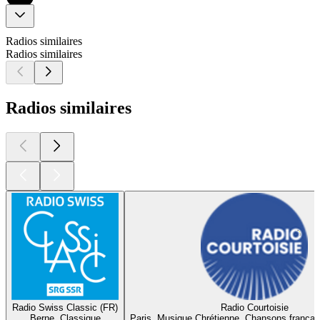
Radios similaires
Radios similaires
Radios similaires
Radio Swiss Classic (FR)
Radio Courtoisie
Berne, Classique
Paris, Musique Chrétienne, Chansons françai