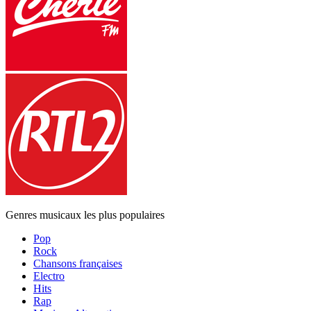
Genres musicaux les plus populaires
Pop
Rock
Chansons françaises
Electro
Hits
Rap