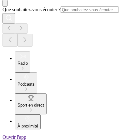
Que souhaitez-vous écouter ?
Radio
Podcasts
Sport en direct
À proximité
Ouvrir l'app