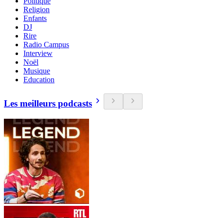
Politique
Religion
Enfants
DJ
Rire
Radio Campus
Interview
Noël
Musique
Education
Les meilleurs podcasts