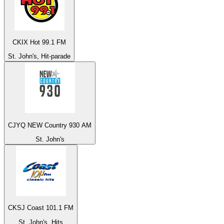
CKIX Hot 99.1 FM
St. John's, Hit-parade
CJYQ NEW Country 930 AM
St. John's
CKSJ Coast 101.1 FM
St. John's, Hits