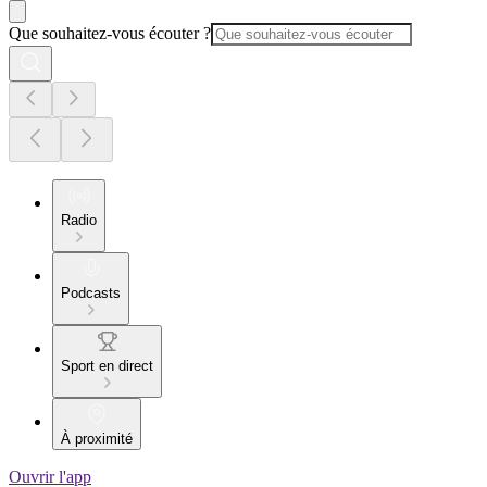
Que souhaitez-vous écouter ?
Radio
Podcasts
Sport en direct
À proximité
Ouvrir l'app