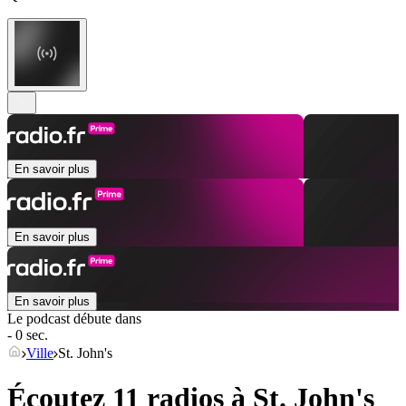
En savoir plus
En savoir plus
En savoir plus
Le podcast débute dans
- 0 sec.
Ville
St. John's
Écoutez 11 radios à
St. John's