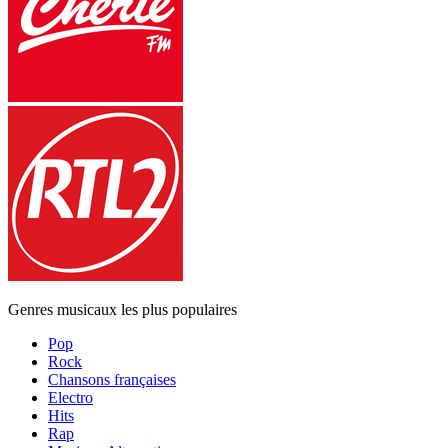
Genres musicaux les plus populaires
Pop
Rock
Chansons françaises
Electro
Hits
Rap