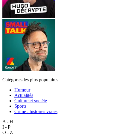
Catégories les plus populaires
Humour
Actualités
Culture et société
Sports
Crime : histoires vraies
A - H
I - P
Q - Z