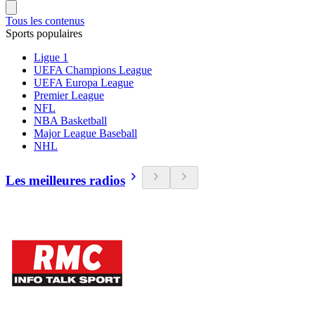
Tous les contenus
Sports populaires
Ligue 1
UEFA Champions League
UEFA Europa League
Premier League
NFL
NBA Basketball
Major League Baseball
NHL
Les meilleures radios