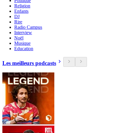
Politique
Religion
Enfants
DJ
Rire
Radio Campus
Interview
Noël
Musique
Education
Les meilleurs podcasts