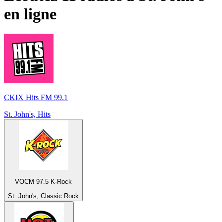
en ligne
CKIX Hits FM 99.1
St. John's, Hits
VOCM 97.5 K-Rock
St. John's, Classic Rock