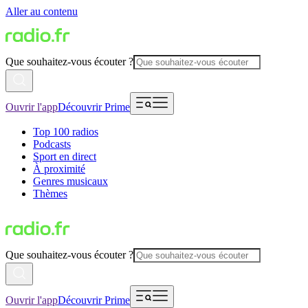
Aller au contenu
Que souhaitez-vous écouter ?
Ouvrir l'app
Découvrir Prime
Top 100 radios
Podcasts
Sport en direct
À proximité
Genres musicaux
Thèmes
Que souhaitez-vous écouter ?
Ouvrir l'app
Découvrir Prime