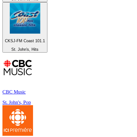
CKSJ-FM Coast 101.1
St. John's, Hits
CBC Music
St. John's, Pop