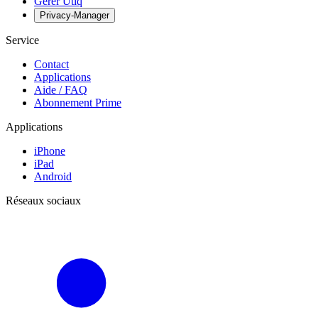
Gérer Utiq
Privacy-Manager
Service
Contact
Applications
Aide / FAQ
Abonnement Prime
Applications
iPhone
iPad
Android
Réseaux sociaux