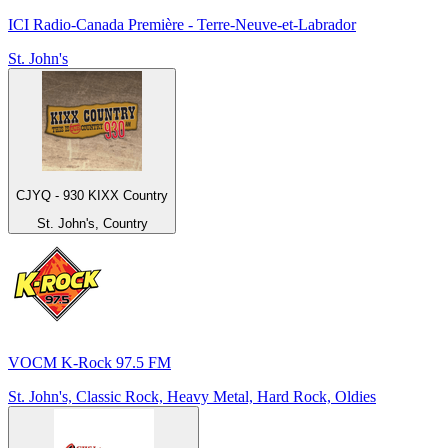
ICI Radio-Canada Première - Terre-Neuve-et-Labrador
St. John's
CJYQ - 930 KIXX Country
St. John's, Country
VOCM K-Rock 97.5 FM
St. John's, Classic Rock, Heavy Metal, Hard Rock, Oldies