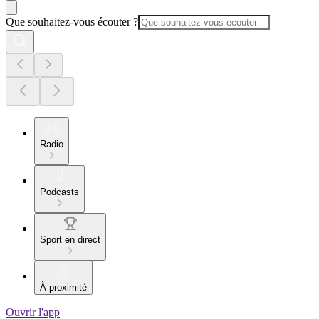
Que souhaitez-vous écouter ?
Radio
Podcasts
Sport en direct
À proximité
Ouvrir l'app