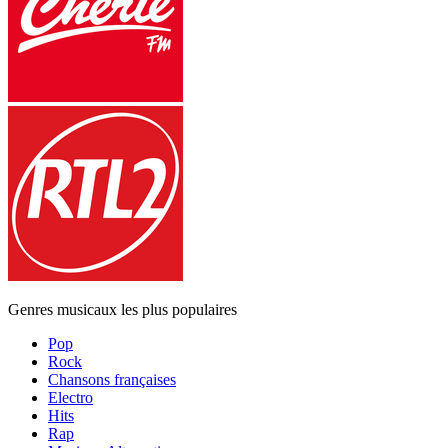
Genres musicaux les plus populaires
Pop
Rock
Chansons françaises
Electro
Hits
Rap