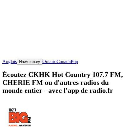
Anglais
Ontario
Canada
Pop
Hawkesbury
Écoutez CKHK Hot Country 107.7 FM,
CHERIE FM ou d'autres radios du
monde entier - avec l'app de radio.fr