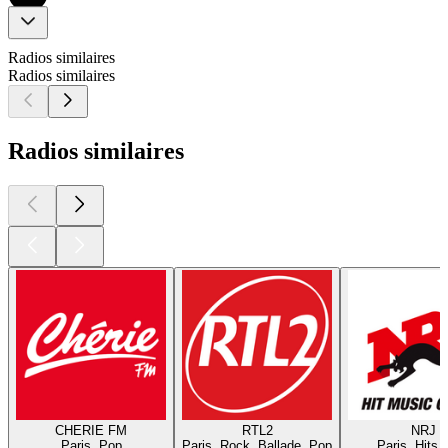
Radios similaires
Radios similaires
Radios similaires
CHERIE FM
RTL2
NRJ
Paris, Pop
Paris, Rock, Ballade, Pop
Paris, Hits,