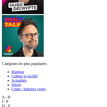
Catégories les plus populaires
Humour
Culture et société
Actualités
Sports
Crime : histoires vraies
A - H
I - P
Q - Z