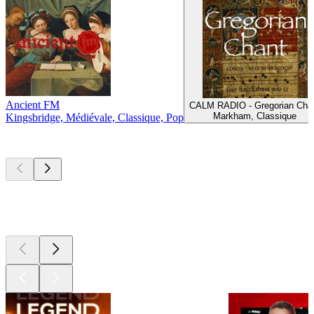
Ancient FM
CALM RADIO - Gregorian Cha
Markham, Classique
Kingsbridge, Médiévale, Classique, Pop
Les meilleurs
podcasts
Les meilleurs
podcasts
Les meilleurs
podcasts