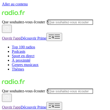
Aller au contenu
Que souhaitez-vous écouter ?
Ouvrir l'app
Découvrir Prime
Top 100 radios
Podcasts
Sport en direct
À proximité
Genres musicaux
Thèmes
Que souhaitez-vous écouter ?
Ouvrir l'app
Découvrir Prime