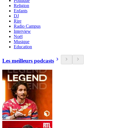
Politique
Religion
Enfants
DJ
Rire
Radio Campus
Interview
Noël
Musique
Education
Les meilleurs podcasts