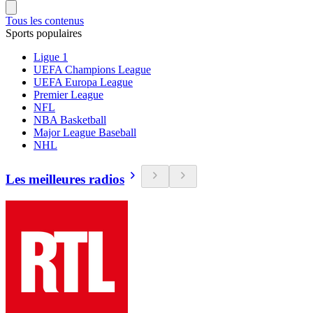
Tous les contenus
Sports populaires
Ligue 1
UEFA Champions League
UEFA Europa League
Premier League
NFL
NBA Basketball
Major League Baseball
NHL
Les meilleures radios