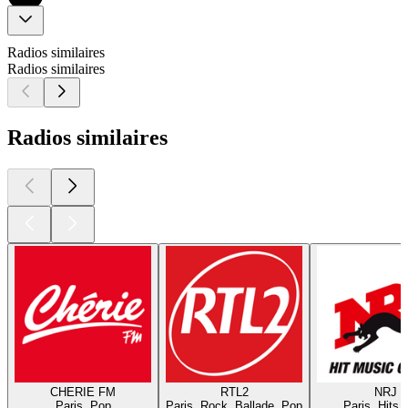
Radios similaires
Radios similaires
Radios similaires
CHERIE FM
RTL2
NRJ
Paris, Pop
Paris, Rock, Ballade, Pop
Paris, Hits,