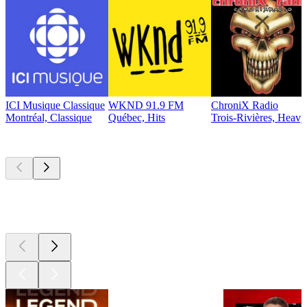
ICI Musique Classique
WKND 91.9 FM
ChroniX Radio
Montréal, Classique
Québec, Hits
Trois-Rivières, Heavy
Les meilleurs
podcasts
Les meilleurs
podcasts
Les meilleurs
podcasts