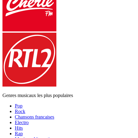
Genres musicaux les plus populaires
Pop
Rock
Chansons françaises
Electro
Hits
Rap