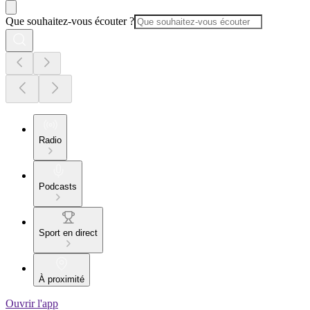
Que souhaitez-vous écouter ?
Radio
Podcasts
Sport en direct
À proximité
Ouvrir l'app