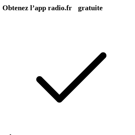
Obtenez l’app radio.fr gratuite