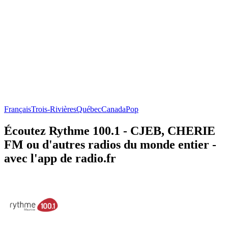
Français
Trois-Rivières
Québec
Canada
Pop
Écoutez Rythme 100.1 - CJEB, CHERIE
FM ou d'autres radios du monde entier -
avec l'app de radio.fr