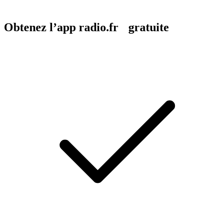
Obtenez l’app radio.fr gratuite