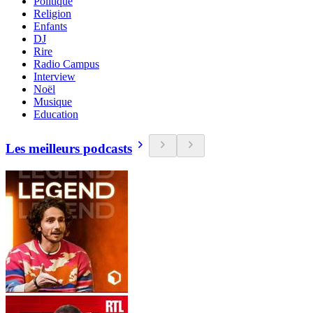
Politique
Religion
Enfants
DJ
Rire
Radio Campus
Interview
Noël
Musique
Education
Les meilleurs podcasts