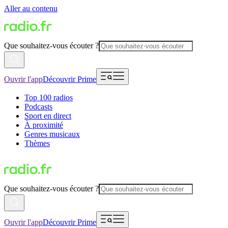
Aller au contenu
Que souhaitez-vous écouter ?
Ouvrir l'app
Découvrir Prime
Top 100 radios
Podcasts
Sport en direct
À proximité
Genres musicaux
Thèmes
Que souhaitez-vous écouter ?
Ouvrir l'app
Découvrir Prime