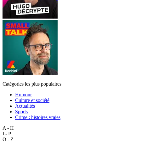
Catégories les plus populaires
Humour
Culture et société
Actualités
Sports
Crime : histoires vraies
A - H
I - P
Q - Z