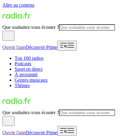
Aller au contenu
Que souhaitez-vous écouter ?
Ouvrir l'app
Découvrir Prime
Top 100 radios
Podcasts
Sport en direct
À proximité
Genres musicaux
Thèmes
Que souhaitez-vous écouter ?
Ouvrir l'app
Découvrir Prime