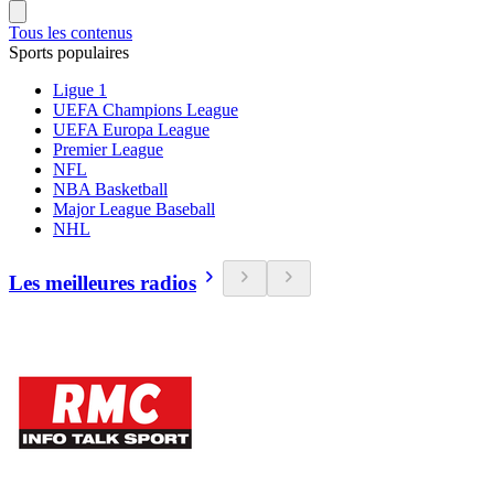
Tous les contenus
Sports populaires
Ligue 1
UEFA Champions League
UEFA Europa League
Premier League
NFL
NBA Basketball
Major League Baseball
NHL
Les meilleures radios