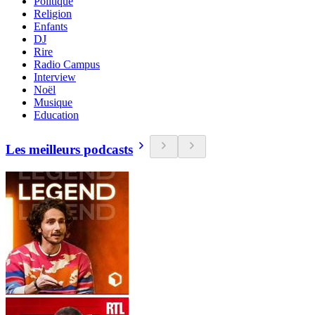
Politique
Religion
Enfants
DJ
Rire
Radio Campus
Interview
Noël
Musique
Education
Les meilleurs podcasts