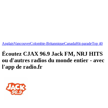
Anglais
Vancouver
Colombie-Britannique
Canada
Hit-parade
Top 40
Écoutez CJAX 96.9 Jack FM, NRJ HITS
ou d'autres radios du monde entier - avec
l'app de radio.fr