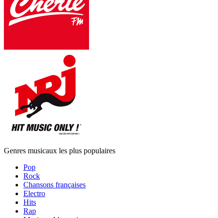
Genres musicaux les plus populaires
Pop
Rock
Chansons françaises
Electro
Hits
Rap