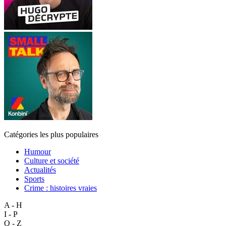
Catégories les plus populaires
Humour
Culture et société
Actualités
Sports
Crime : histoires vraies
A - H
I - P
Q - Z