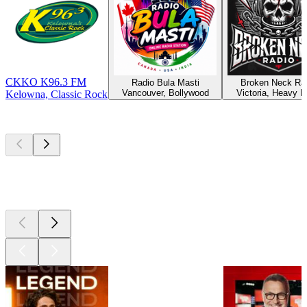
CKKO K96.3 FM
Radio Bula Masti
Broken Neck Ra
Vancouver, Bollywood
Victoria, Heavy M
Kelowna, Classic Rock
Les meilleurs
podcasts
Les meilleurs
podcasts
Les meilleurs
podcasts