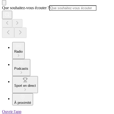
Que souhaitez-vous écouter ?
Radio
Podcasts
Sport en direct
À proximité
Ouvrir l'app