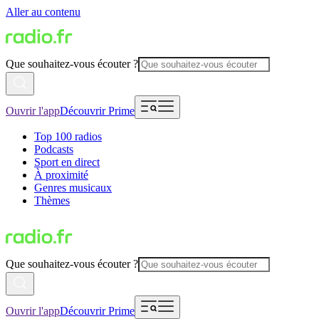
Aller au contenu
Que souhaitez-vous écouter ?
Ouvrir l'app
Découvrir Prime
Top 100 radios
Podcasts
Sport en direct
À proximité
Genres musicaux
Thèmes
Que souhaitez-vous écouter ?
Ouvrir l'app
Découvrir Prime