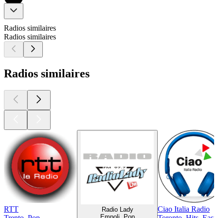
Radios similaires
Radios similaires
Radios similaires
RTT
Ciao Italia Radio
Radio Lady
Empoli, Pop
Trento, Pop
Toronto, Hits, Easy