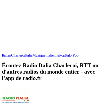
Italien
Charleroi
Italie
Musique Italienne
Pop
Italo Pop
Écoutez Radio Italia Charleroi, RTT ou
d'autres radios du monde entier - avec
l'app de radio.fr