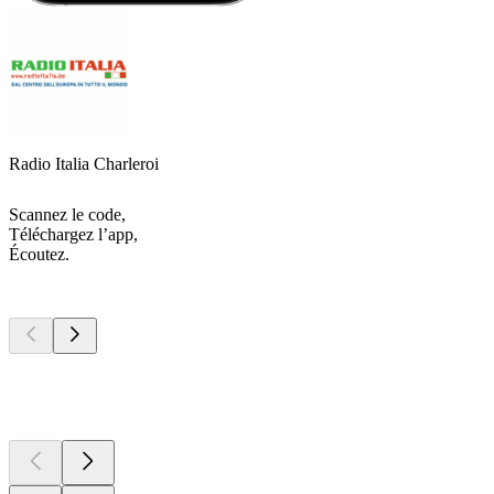
Radio Italia Charleroi
Scannez le code,
Téléchargez l’app,
Écoutez.
Les meilleurs
podcasts
Les meilleurs
podcasts
Les meilleurs
podcasts