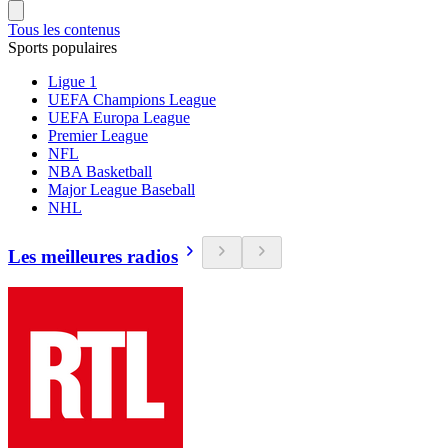
Tous les contenus
Sports populaires
Ligue 1
UEFA Champions League
UEFA Europa League
Premier League
NFL
NBA Basketball
Major League Baseball
NHL
Les meilleures radios