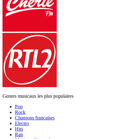
Genres musicaux les plus populaires
Pop
Rock
Chansons françaises
Electro
Hits
Rap