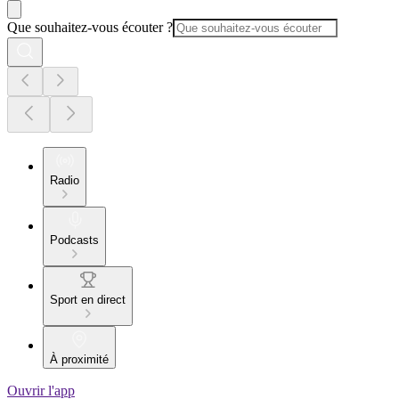
Que souhaitez-vous écouter ?
Radio
Podcasts
Sport en direct
À proximité
Ouvrir l'app