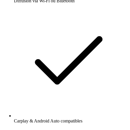
Diffusion via Wi-Fi ou Bluetooth
Carplay & Android Auto compatibles