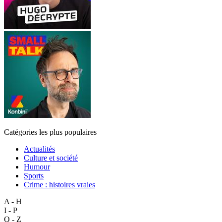
Catégories les plus populaires
Actualités
Culture et société
Humour
Sports
Crime : histoires vraies
A - H
I - P
Q - Z