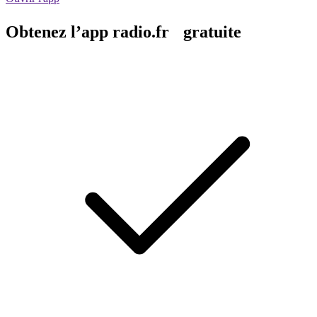
Obtenez l’app radio.fr gratuite