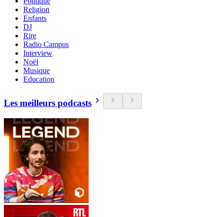
Politique
Religion
Enfants
DJ
Rire
Radio Campus
Interview
Noël
Musique
Education
Les meilleurs podcasts